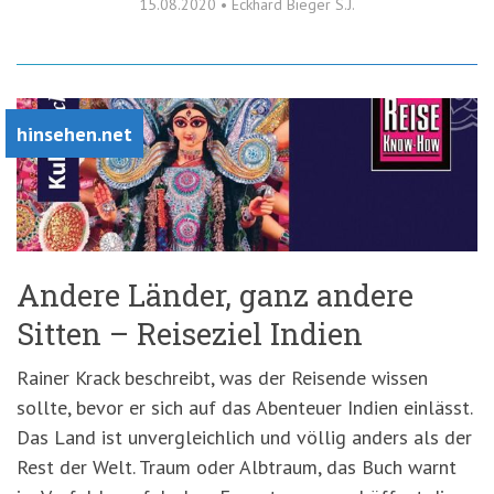
15.08.2020
•
Eckhard Bieger S.J.
hinsehen.net
Andere Länder, ganz andere
Sitten – Reiseziel Indien
Rainer Krack beschreibt, was der Reisende wissen
sollte, bevor er sich auf das Abenteuer Indien einlässt.
Das Land ist unvergleichlich und völlig anders als der
Rest der Welt. Traum oder Albtraum, das Buch warnt