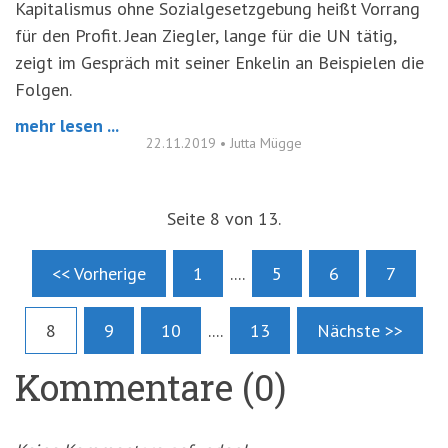
Kapitalismus ohne Sozialgesetzgebung heißt Vorrang
für den Profit. Jean Ziegler, lange für die UN tätig,
zeigt im Gespräch mit seiner Enkelin an Beispielen die
Folgen.
mehr lesen ...
22.11.2019
•
Jutta Mügge
Seite 8 von 13.
<< Vorherige
1
....
5
6
7
8
9
10
....
13
Nächste >>
Kommentare (0)