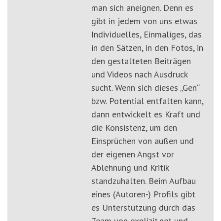
man sich aneignen. Denn es
gibt in jedem von uns etwas
Individuelles, Einmaliges, das
in den Sätzen, in den Fotos, in
den gestalteten Beiträgen
und Videos nach Ausdruck
sucht. Wenn sich dieses „Gen“
bzw. Potential entfalten kann,
dann entwickelt es Kraft und
die Konsistenz, um den
Einsprüchen von außen und
der eigenen Angst vor
Ablehnung und Kritik
standzuhalten. Beim Aufbau
eines (Autoren-) Profils gibt
es Unterstützung durch das
Team von explizit.net und