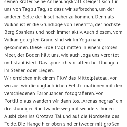
seinen Krater. Seine Anziehungskraft steigert sich für
uns von Tag zu Tag, so dass wir aufbrechen, um der
anderen Seite der Insel näher zu kommen. Denn als
Vulkan ist er die Grundlage von Teneriffa, der höchste
Berg Spaniens und noch immer aktiv. Auch diesem, vom
Vulkan gelegten Grund sind wir im Yoga näher
gekommen. Diese Erde trägt mitten in einem großen
Meer, der Boden hält uns, wie auch Joga uns verortet
und stabilisiert. Das spüre ich vor allem bei Übungen
im Stehen oder Liegen.
Wir erreichen mit einem PKW das Mittelplateau, von
wo aus wir die unglaublichen Felsformationen mit den
verschiedenen Farbnuancen fotografieren. Von
Portillio aus wandern wir dann los. „Arenas negras“ ein
dreistündiger Rundwanderweg mit wunderschönen
Ausblicken ins Orotava Tal und auf die Nordseite des
Teide. Die Hänge hier oben sind entweder mit großen