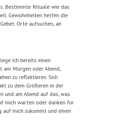
us. Bestimmte Rituale wie das
heit. Gewohnheiten helfen die
 Gebet. Orte aufsuchen, an
lege ich bereits einen
bet am Morgen oder Abend,
en zu reflektieren. Sich
takt zu dem Größeren in der
en und am Abend auf das, was
auf mich warten oder danken für
ag auf mich zukommt und einen