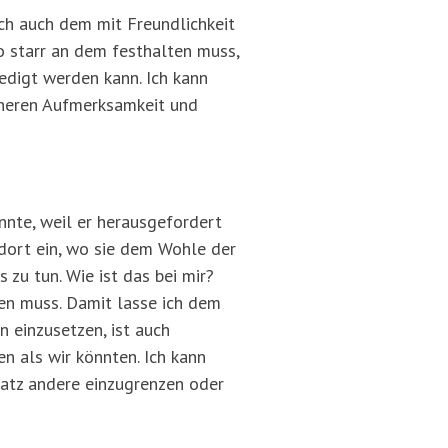
sich auch dem mit Freundlichkeit
o starr an dem festhalten muss,
edigt werden kann. Ich kann
inneren Aufmerksamkeit und
önnte, weil er herausgefordert
r dort ein, wo sie dem Wohle der
zu tun. Wie ist das bei mir?
zen muss. Damit lasse ich dem
 einzusetzen, ist auch
n als wir könnten. Ich kann
satz andere einzugrenzen oder