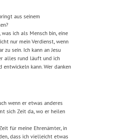
springt aus seinem
ken?
, was ich als Mensch bin, eine
icht nur mein Verdienst, wenn
 zu sein. Ich kann an Jesu
 alles rund läuft und ich
nd entwickeln kann. Wer danken
, auch wenn er etwas anderes
mt sich Zeit da, wo er heilen
 Zeit für meine Ehrenämter, in
en, dass ich vielleicht etwas