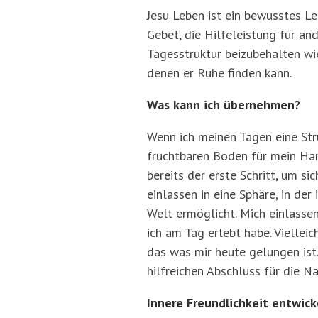
Jesu Leben ist ein bewusstes L
Gebet, die Hilfeleistung für an
Tagesstruktur beizubehalten wie
denen er Ruhe finden kann.
Was kann ich übernehmen?
Wenn ich meinen Tagen eine Stru
fruchtbaren Boden für mein Han
bereits der erste Schritt, um s
einlassen in eine Sphäre, in de
Welt ermöglicht. Mich einlasse
ich am Tag erlebt habe. Viellei
das was mir heute gelungen ist
hilfreichen Abschluss für die Na
Innere Freundlichkeit entwick