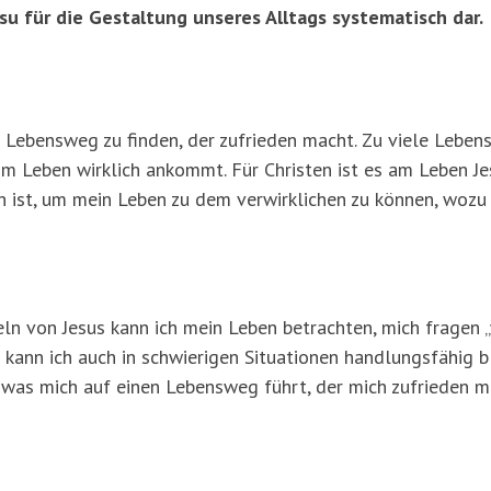
su für die Gestaltung unseres Alltags systematisch dar.
n Lebensweg zu finden, der zufrieden macht. Zu viele Lebe
m Leben wirklich ankommt. Für Christen ist es am Leben J
h ist, um mein Leben zu dem verwirklichen zu können, wozu 
 von Jesus kann ich mein Leben betrachten, mich fragen „w
kann ich auch in schwierigen Situationen handlungsfähig bl
 was mich auf einen Lebensweg führt, der mich zufrieden ma