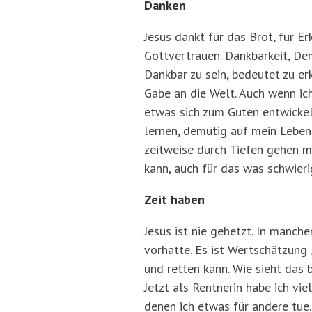
Danken
Jesus dankt für das Brot, für Er
Gottvertrauen. Dankbarkeit, De
Dankbar zu sein, bedeutet zu erk
Gabe an die Welt. Auch wenn ich
etwas sich zum Guten entwickelt
lernen, demütig auf mein Leben
zeitweise durch Tiefen gehen m
kann, auch für das was schwierig
Zeit haben
Jesus ist nie gehetzt. In manche
vorhatte. Es ist Wertschätzung „
und retten kann. Wie sieht das 
Jetzt als Rentnerin habe ich vie
denen ich etwas für andere tue.