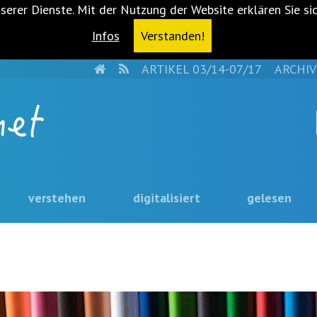
serer Dienste. Mit der Nutzung der Website erklären Sie si
Infos
Verstanden!
HOME
RSS
ARTIKEL 03/14-07/17
ARCHIV
verstehen
digitalisiert
gelesen