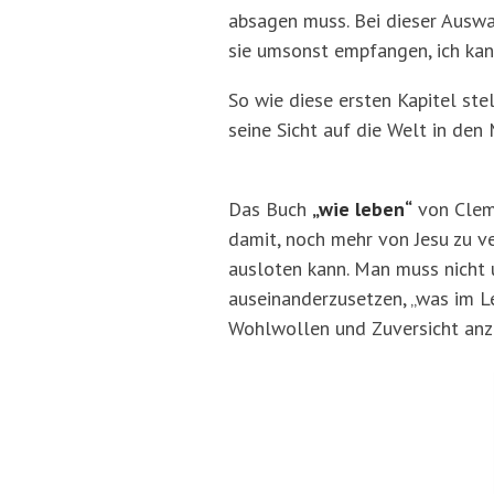
absagen muss. Bei dieser Auswah
sie umsonst empfangen, ich kan
So wie diese ersten Kapitel st
seine Sicht auf die Welt in den
Das Buch
„wie leben“
von Cleme
damit, noch mehr von Jesu zu v
ausloten kann. Man muss nicht 
auseinanderzusetzen, „was im Le
Wohlwollen und Zuversicht anz