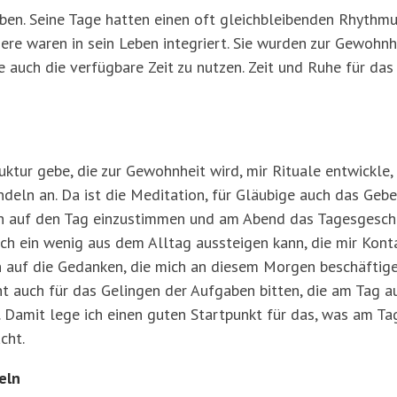
eben. Seine Tage hatten einen oft gleichbleibenden Rhythm
dere waren in sein Leben integriert. Sie wurden zur Gewohn
 auch die verfügbare Zeit zu nutzen. Zeit und Ruhe für das
ktur gebe, die zur Gewohnheit wird, mir Rituale entwickle, 
deln an. Da ist die Meditation, für Gläubige auch das Ge
ich auf den Tag einzustimmen und am Abend das Tagesgescheh
r ich ein wenig aus dem Alltag aussteigen kann, die mir Kon
n auf die Gedanken, die mich an diesem Morgen beschäftig
cht auch für das Gelingen der Aufgaben bitten, die am Tag 
. Damit lege ich einen guten Startpunkt für das, was am T
cht.
eln