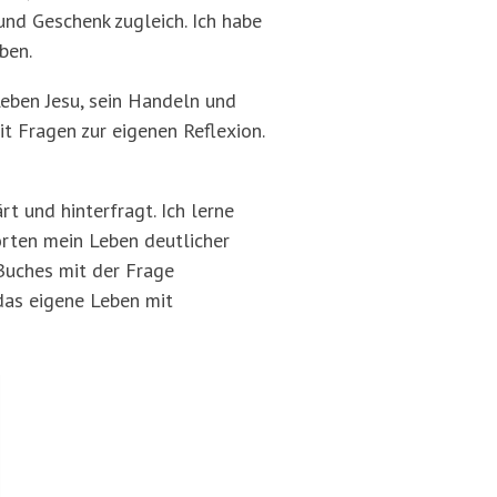
und Geschenk zugleich. Ich habe
ben.
Leben Jesu, sein Handeln und
it Fragen zur eigenen Reflexion.
t und hinterfragt. Ich lerne
orten mein Leben deutlicher
Buches mit der Frage
 das eigene Leben mit