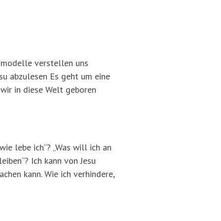
nsmodelle verstellen uns
esu abzulesen Es geht um eine
wir in diese Welt geboren
ie lebe ich“? „Was will ich an
eiben“? Ich kann von Jesu
chen kann. Wie ich verhindere,