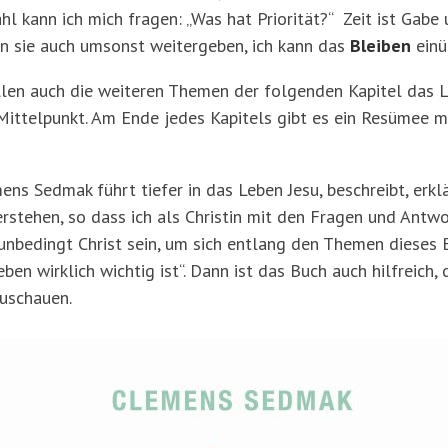
l kann ich mich fragen: „Was hat Priorität?“ Zeit ist Gabe 
n sie auch umsonst weitergeben, ich kann das
Bleiben
einü
ellen auch die weiteren Themen der folgenden Kapitel das 
 Mittelpunkt. Am Ende jedes Kapitels gibt es ein Resümee m
ns Sedmak führt tiefer in das Leben Jesu, beschreibt, erklär
erstehen, so dass ich als Christin mit den Fragen und Antw
unbedingt Christ sein, um sich entlang den Themen dieses 
ben wirklich wichtig ist“. Dann ist das Buch auch hilfreich,
uschauen.