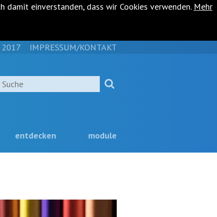
ch damit einverstanden, dass wir Cookies verwenden.
Mehr
 2017
IMPRESSUM/KONTAKT
NAVIGATION
ÜBERSPRINGEN
Suche
entdecken
module