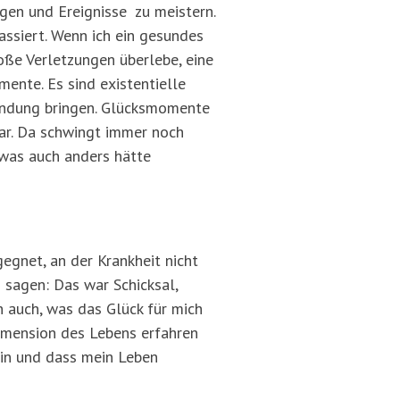
ngen und Ereignisse zu meistern.
ssiert. Wenn ich ein gesundes
oße Verletzungen überlebe, eine
mente. Es sind existentielle
rbindung bringen. Glücksmomente
rbar. Da schwingt immer noch
, was auch anders hätte
egnet, an der Krankheit nicht
n sagen: Das war Schicksal,
h auch, was das Glück für mich
Dimension des Lebens erfahren
bin und dass mein Leben