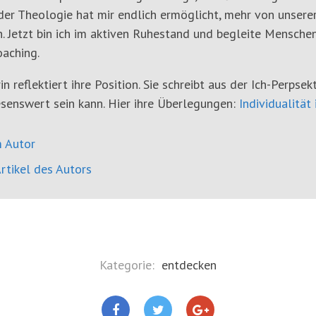
er Theologie hat mir endlich ermöglicht, mehr von unserer c
. Jetzt bin ich im aktiven Ruhestand und begleite Mensche
aching.
in reflektiert ihre Position. Sie schreibt aus der Ich-Perpsek
senswert sein kann. Hier ihre Überlegungen:
Individualität 
 Autor
rtikel des Autors
Kategorie:
entdecken