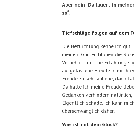
Aber nein! Da lauert in meinem
so“.
Tiefschläge folgen auf dem 
Die Befürchtung kenne ich gut i
meinem Garten blühen die Rosen
Vorbehalt mit. Die Erfahrung sa
ausgelassene Freude in mir bre
Freude zu sehr abhebe, dann fal
Da halte ich meine Freude liebe
Gedanken verhindern natürlich,
Eigentlich schade. Ich kann mich
überschwänglich daher.
Was ist mit dem Glück?