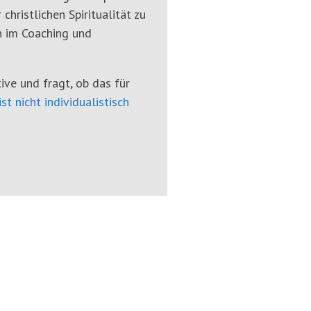
hristlichen Spiritualität zu
n im Coaching und
tive und fragt, ob das für
ist nicht individualistisch