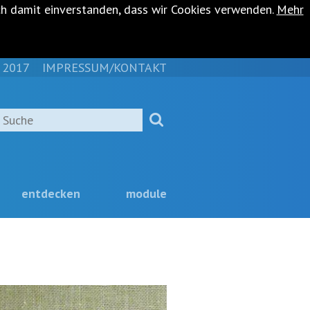
ch damit einverstanden, dass wir Cookies verwenden.
Mehr
 2017
IMPRESSUM/KONTAKT
NAVIGATION
ÜBERSPRINGEN
Suche
entdecken
module