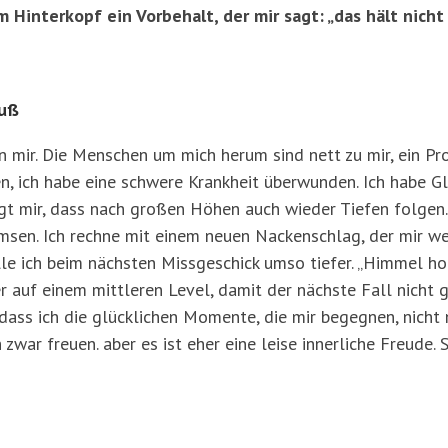
 Hinterkopf ein Vorbehalt, der mir sagt: „das hält nicht 
Fuß
n mir. Die Menschen um mich herum sind nett zu mir, ein Proj
, ich habe eine schwere Krankheit überwunden. Ich habe Gl
gt mir, dass nach großen Höhen auch wieder Tiefen folgen. S
msen. Ich rechne mit einem neuen Nackenschlag, der mir weh
le ich beim nächsten Missgeschick umso tiefer. „Himmel ho
r auf einem mittleren Level, damit der nächste Fall nicht 
 dass ich die glücklichen Momente, die mir begegnen, nicht
 zwar freuen. aber es ist eher eine leise innerliche Freude.