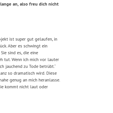
lange an, also freu dich nicht
ekt ist super gut gelaufen, in
ück. Aber es schwingt ein
ie sind es, die eine
 tut. Wenn ich mich vor lauter
ch jauchend zu Tode betrübt.“
ganz so dramatisch wird. Diese
 nahe genug an mich heranlasse.
 Sie kommt nicht laut oder