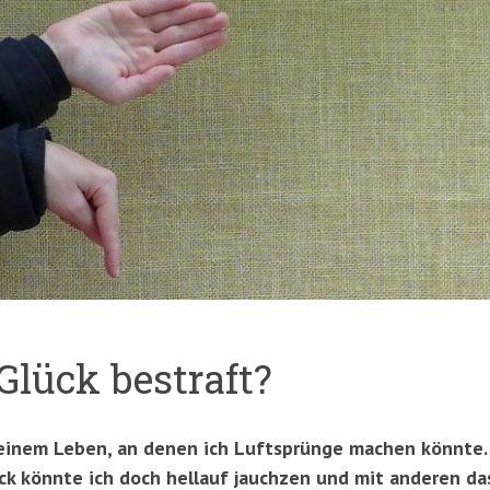
Glück bestraft?
einem Leben, an denen ich Luftsprünge machen könnte. A
ück könnte ich doch hellauf jauchzen und mit anderen da