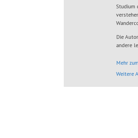
Studium d
verstehen
Wanderco
Die Autor
andere le
Mehr zum
Weitere A