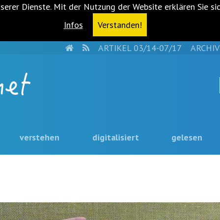
serer Dienste. Mit der Nutzung der Website erklären Sie si
Infos
Verstanden!
HOME
RSS
ARTIKEL 03/14-07/17
ARCHIV
verstehen
digitalisiert
gelesen