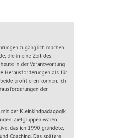
rfahrungen zugänglich machen
, die in eine Zeit des
 heute in der Verantwortung
re Herausforderungen als für
eide profitieren können. Ich
rausforderungen der
 mit der Kleinkindpädagogik
tanden. Zielgruppen waren
live, das ich 1990 gründete,
und Coaching. Das spätere