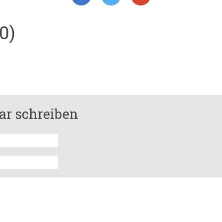
0)
r schreiben