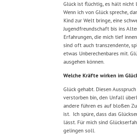
Glück ist flüchtig, es hält nic
Wenn ich von Glück spreche, da
Kind zur Welt bringe, eine schw
Jugendfreundschaft bis ins Alte
Erfahrungen, die mich tief inn
sind oft auch transzendente, sp
etwas Unberechenbares mit. Glüc
ausgehen können.
Welche Kräfte wirken im Glüc
Glück gehabt. Diesen Ausspruch 
verstorben bin, den Unfall überl
andere führen es auf bloßen Zuf
ist. Ich spüre, dass das Glücks
lässt. Für mich sind Glückserfa
gelingen soll.