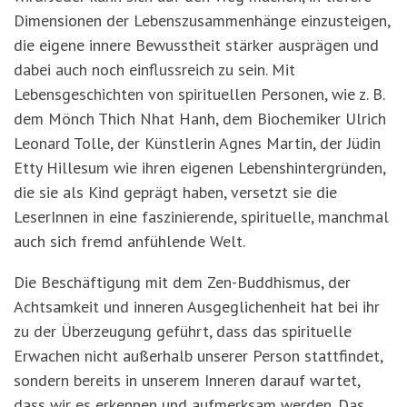
Dimensionen der Lebenszusammenhänge einzusteigen,
die eigene innere Bewusstheit stärker ausprägen und
dabei auch noch einflussreich zu sein. Mit
Lebensgeschichten von spirituellen Personen, wie z. B.
dem Mönch Thich Nhat Hanh, dem Biochemiker Ulrich
Leonard Tolle, der Künstlerin Agnes Martin, der Jüdin
Etty Hillesum wie ihren eigenen Lebenshintergründen,
die sie als Kind geprägt haben, versetzt sie die
LeserInnen in eine faszinierende, spirituelle, manchmal
auch sich fremd anfühlende Welt.
Die Beschäftigung mit dem Zen-Buddhismus, der
Achtsamkeit und inneren Ausgeglichenheit hat bei ihr
zu der Überzeugung geführt, dass das spirituelle
Erwachen nicht außerhalb unserer Person stattfindet,
sondern bereits in unserem Inneren darauf wartet,
dass wir es erkennen und aufmerksam werden. Das