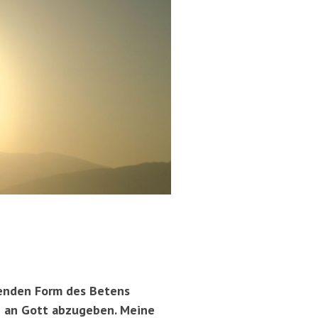
igenden Form des Betens
e an Gott abzugeben. Meine