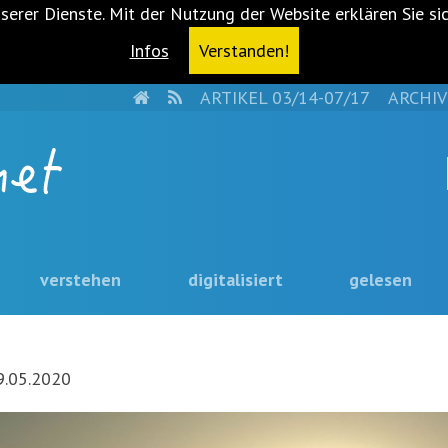
serer Dienste. Mit der Nutzung der Website erklären Sie si
Infos
Verstanden!
HOME
RSS
ARTIKEL 03/14-07/17
ARCHIV
verstehen
digitalisiert
gelesen
9.05.2020