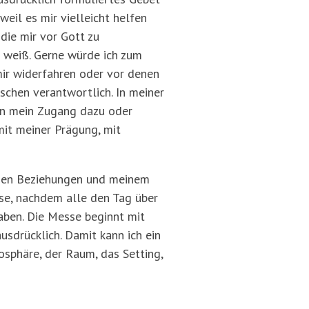
eil es mir vielleicht helfen
 die mir vor Gott zu
n weiß. Gerne würde ich zum
mir widerfahren oder vor denen
nschen verantwortlich. In meiner
en mein Zugang dazu oder
mit meiner Prägung, mit
ichen Beziehungen und meinem
sse, nachdem alle den Tag über
ben. Die Messe beginnt mit
ausdrücklich. Damit kann ich ein
osphäre, der Raum, das Setting,