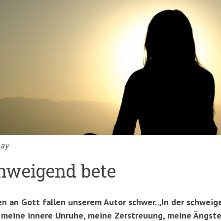
bay
hweigend bete
en an Gott fallen unserem Autor schwer. „In der schwe
r, meine innere Unruhe, meine Zerstreuung, meine Ängst