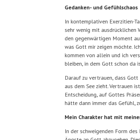
Gedanken- und Gefühlschaos
In kontemplativen Exerzitien-T
sehr wenig mit ausdrücklichen W
den gegenwärtigen Moment auszu
was Gott mir zeigen möchte. Ic
kommen von allein und ich vers
bleiben, in dem Gott schon da is
Darauf zu vertrauen, dass Got
aus dem See zieht. Vertrauen is
Entscheidung, auf Gottes Präse
hätte dann immer das Gefühl, zu
Mein Charakter hat mit mein
In der schweigenden Form des B
Ängste an Gott abzugeben. Dies