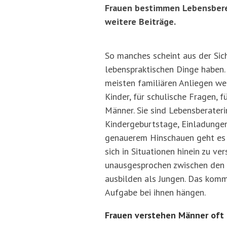
Frauen bestimmen Lebensberei
weitere Beiträge.
So manches scheint aus der Sich
lebenspraktischen Dinge haben.
meisten familiären Anliegen we
Kinder, für schulische Fragen, 
Männer. Sie sind Lebensberateri
Kindergeburtstage, Einladungen 
genauerem Hinschauen geht es d
sich in Situationen hinein zu ve
unausgesprochen zwischen den Z
ausbilden als Jungen. Das komm
Aufgabe bei ihnen hängen.
Frauen verstehen Männer oft 