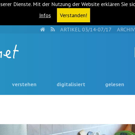
serer Dienste. Mit der Nutzung der Website erklären Sie si
Infos
Verstanden!
HOME
RSS
ARTIKEL 03/14-07/17
ARCHIV
verstehen
digitalisiert
gelesen