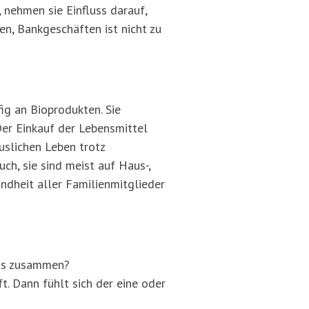
 nehmen sie Einfluss darauf,
n, Bankgeschäften ist nicht zu
fig an Bioprodukten. Sie
Der Einkauf der Lebensmittel
uslichen Leben trotz
ch, sie sind meist auf Haus-,
ndheit aller Familienmitglieder
das zusammen?
t. Dann fühlt sich der eine oder