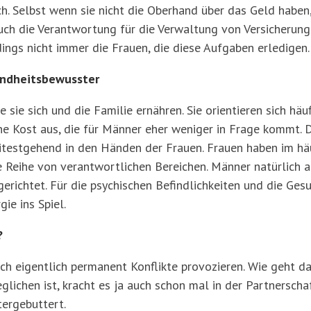
h. Selbst wenn sie nicht die Oberhand über das Geld haben,
ch die Verantwortung für die Verwaltung von Versicherunge
dings nicht immer die Frauen, die diese Aufgaben erledigen.
undheitsbewusster
sie sich und die Familie ernähren. Sie orientieren sich häu
e Kost aus, die für Männer eher weniger in Frage kommt. 
itestgehend in den Händen der Frauen. Frauen haben im hä
 Reihe von verantwortlichen Bereichen. Männer natürlich au
richtet. Für die psychischen Befindlichkeiten und die Gesu
ie ins Spiel.
?
ch eigentlich permanent Konflikte provozieren. Wie geht 
glichen ist, kracht es ja auch schon mal in der Partnerschaf
tergebuttert.