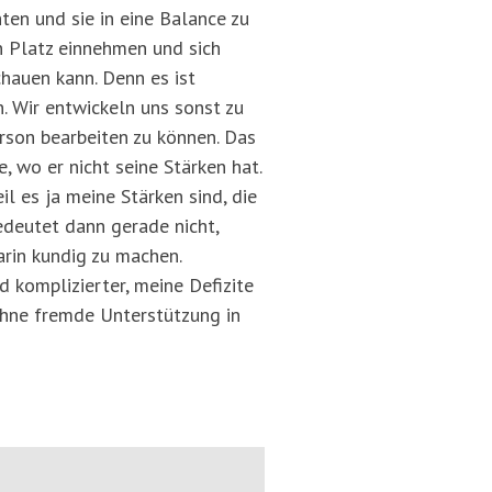
ten und sie in eine Balance zu
n Platz einnehmen und sich
chauen kann. Denn es ist
. Wir entwickeln uns sonst zu
erson bearbeiten zu können. Das
, wo er nicht seine Stärken hat.
l es ja meine Stärken sind, die
edeutet dann gerade nicht,
arin kundig zu machen.
 komplizierter, meine Defizite
ohne fremde Unterstützung in