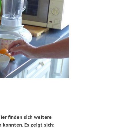
ier finden sich weitere
 konnten. Es zeigt sich: