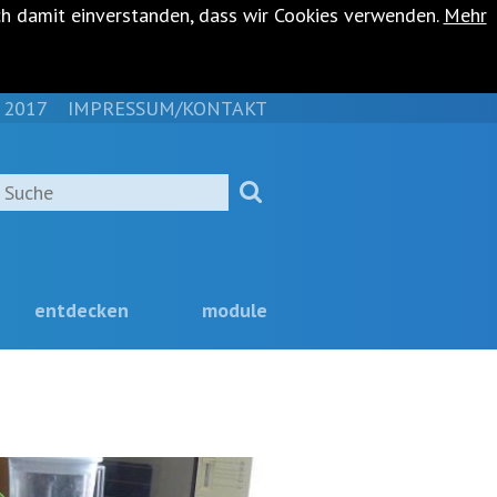
ch damit einverstanden, dass wir Cookies verwenden.
Mehr
 2017
IMPRESSUM/KONTAKT
NAVIGATION
ÜBERSPRINGEN
Suche
entdecken
module