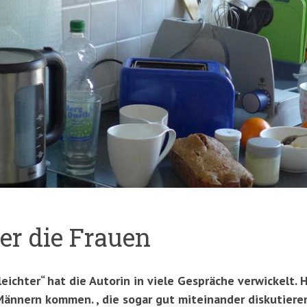
ber die Frauen
eichter“ hat die Autorin in viele Gespräche verwickelt. H
ännern kommen. , die sogar gut miteinander diskutieren