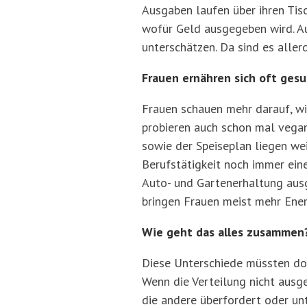
Ausgaben laufen über ihren Tisc
wofür Geld ausgegeben wird. Au
unterschätzen. Da sind es aller
Frauen ernähren sich oft ges
Frauen schauen mehr darauf, wie 
probieren auch schon mal vegan
sowie der Speiseplan liegen we
Berufstätigkeit noch immer eine
Auto- und Gartenerhaltung ausge
bringen Frauen meist mehr Energ
Wie geht das alles zusammen
Diese Unterschiede müssten do
Wenn die Verteilung nicht ausge
die andere überfordert oder un