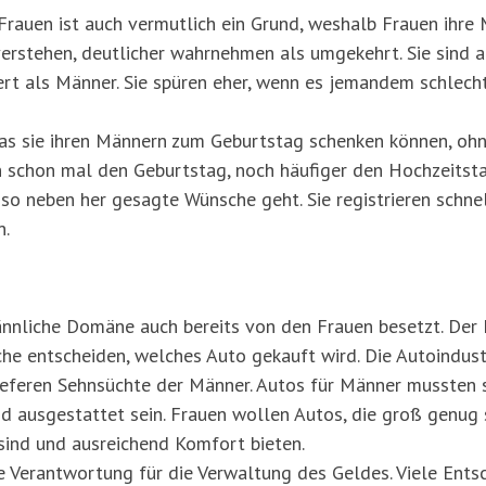
auen ist auch vermutlich ein Grund, weshalb Frauen ihre
 verstehen, deutlicher wahrnehmen als umgekehrt. Sie sind 
rt als Männer. Sie spüren eher, wenn es jemandem schlecht
was sie ihren Männern zum Geburtstag schenken können, ohn
 schon mal den Geburtstag, noch häufiger den Hochzeitst
so neben her gesagte Wünsche geht. Sie registrieren schnel
n.
ännliche Domäne auch bereits von den Frauen besetzt. Der
he entscheiden, welches Auto gekauft wird. Die Autoindustr
ieferen Sehnsüchte der Männer. Autos für Männer mussten sc
 ausgestattet sein. Frauen wollen Autos, die groß genug si
 sind und ausreichend Komfort bieten.
 Verantwortung für die Verwaltung des Geldes. Viele Entsc