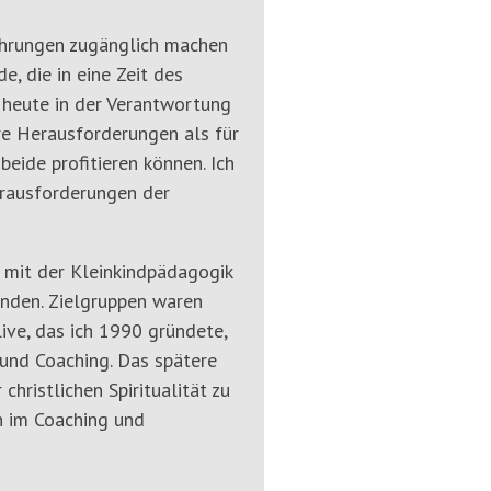
rfahrungen zugänglich machen
, die in eine Zeit des
 heute in der Verantwortung
re Herausforderungen als für
eide profitieren können. Ich
rausforderungen der
 mit der Kleinkindpädagogik
tanden. Zielgruppen waren
live, das ich 1990 gründete,
und Coaching. Das spätere
hristlichen Spiritualität zu
n im Coaching und