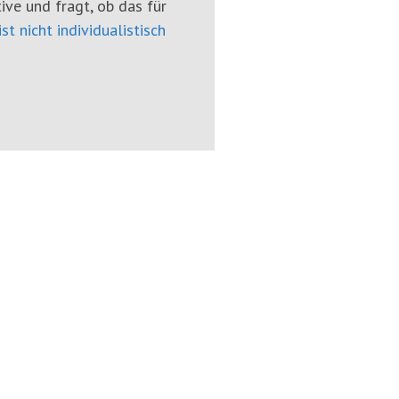
tive und fragt, ob das für
ist nicht individualistisch