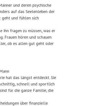
 Männer und deren psychische
anders auf das Seelenleben der
 geht und fühlen sich
e ihn fragen zu müssen, was er
ag. Frauen hören und schauen
ler, ob es allen gut geht oder
 Mann
ie hat das längst entdeckt. Sie
hnittig, schnell und sportlich
nd für die ganze Familie, die
heidungen über finanzielle