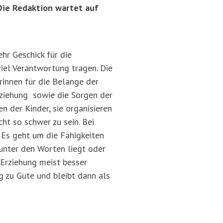
Die Redaktion wartet auf
hr Geschick für die
iel Verantwortung tragen. Die
innen für die Belange der
Erziehung sowie die Sorgen der
n der Kinder, sie organisieren
ht so schwer zu sein. Bei
 Es geht um die Fähigkeiten
s unter den Worten liegt oder
 Erziehung meist besser
g zu Gute und bleibt dann als