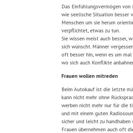
Das Einfühlungsvermögen von Fr
wie seelische Situation besser
Menschen um sie herum orientie
verpflichtet, etwas zu tun.
Sie wissen meist auch besser, 
sich wünscht. Männer vergessen
oft besser hin, wenn es um mal 
wo sich auch Konflikte anbahne
Frauen wollen mitreden
Beim Autokauf ist die letzte m
kann nicht mehr ohne Rücksprac
werben nicht mehr nur für die t
und mit einem guten Radiosound
sicher und leicht zu handhaben
Frauen übernehmen auch oft die