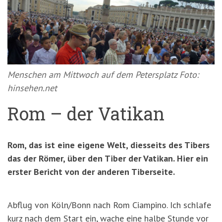
'3')
Zur
Suche
springen
(Accesskey
'2')
Menschen am Mittwoch auf dem Petersplatz Foto:
hinsehen.net
Rom – der Vatikan
Rom, das ist eine eigene Welt, diesseits des Tibers
das der Römer, über den Tiber der Vatikan. Hier ein
erster Bericht von der anderen Tiberseite.
Abflug von Köln/Bonn nach Rom Ciampino. Ich schlafe
kurz nach dem Start ein, wache eine halbe Stunde vor