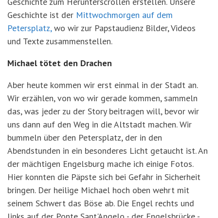
Geschichte zum Herunterscrollen erstellen. Unsere
Geschichte ist der
Mittwochmorgen auf dem
Petersplatz,
wo wir zur Papstaudienz Bilder, Videos
und Texte zusammenstellen.
Michael tötet den Drachen
Aber heute kommen wir erst einmal in der Stadt an.
Wir erzählen, von wo wir gerade kommen, sammeln
das, was jeder zu der Story beitragen will, bevor wir
uns dann auf den Weg in die Altstadt machen. Wir
bummeln über den Petersplatz, der in den
Abendstunden in ein besonderes Licht getaucht ist. An
der mächtigen Engelsburg mache ich einige Fotos.
Hier konnten die Päpste sich bei Gefahr in Sicherheit
bringen. Der heilige Michael hoch oben wehrt mit
seinem Schwert das Böse ab. Die Engel rechts und
links auf der Ponte Sant'Angelo - der Engelsbrücke -