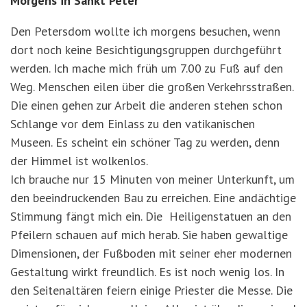
Morgens in Sankt Peter
Den Petersdom wollte ich morgens besuchen, wenn
dort noch keine Besichtigungsgruppen durchgeführt
werden. Ich mache mich früh um 7.00 zu Fuß auf den
Weg. Menschen eilen über die großen Verkehrsstraßen.
Die einen gehen zur Arbeit die anderen stehen schon
Schlange vor dem Einlass zu den vatikanischen
Museen. Es scheint ein schöner Tag zu werden, denn
der Himmel ist wolkenlos.
Ich brauche nur 15 Minuten von meiner Unterkunft, um
den beeindruckenden Bau zu erreichen. Eine andächtige
Stimmung fängt mich ein. Die Heiligenstatuen an den
Pfeilern schauen auf mich herab. Sie haben gewaltige
Dimensionen, der Fußboden mit seiner eher modernen
Gestaltung wirkt freundlich. Es ist noch wenig los. In
den Seitenaltären feiern einige Priester die Messe. Die