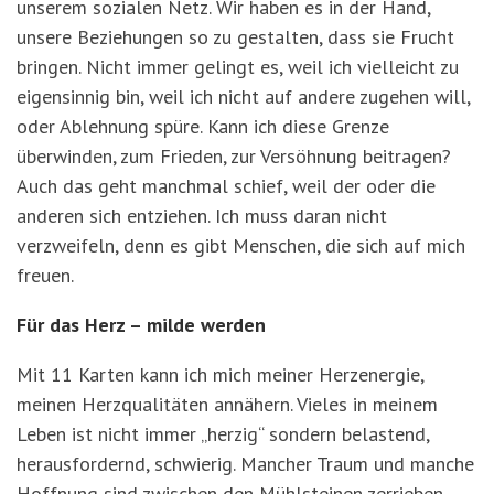
unserem sozialen Netz. Wir haben es in der Hand,
unsere Beziehungen so zu gestalten, dass sie Frucht
bringen. Nicht immer gelingt es, weil ich vielleicht zu
eigensinnig bin, weil ich nicht auf andere zugehen will,
oder Ablehnung spüre. Kann ich diese Grenze
überwinden, zum Frieden, zur Versöhnung beitragen?
Auch das geht manchmal schief, weil der oder die
anderen sich entziehen. Ich muss daran nicht
verzweifeln, denn es gibt Menschen, die sich auf mich
freuen.
Für das Herz – milde werden
Mit 11 Karten kann ich mich meiner Herzenergie,
meinen Herzqualitäten annähern. Vieles in meinem
Leben ist nicht immer „herzig“ sondern belastend,
herausfordernd, schwierig. Mancher Traum und manche
Hoffnung sind zwischen den Mühlsteinen zerrieben