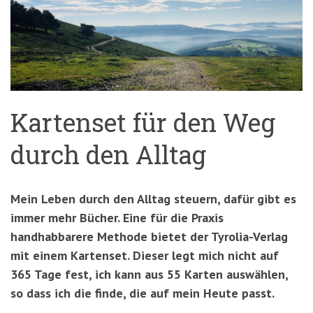
'3')
Zur
Suche
springen
(Accesskey
'2')
Kartenset für den Weg
durch den Alltag
Mein Leben durch den Alltag steuern, dafür gibt es
immer mehr Bücher. Eine für die Praxis
handhabbarere Methode bietet der Tyrolia-Verlag
mit einem Kartenset. Dieser legt mich nicht auf
365 Tage fest, ich kann aus 55 Karten auswählen,
so dass ich die finde, die auf mein Heute passt.