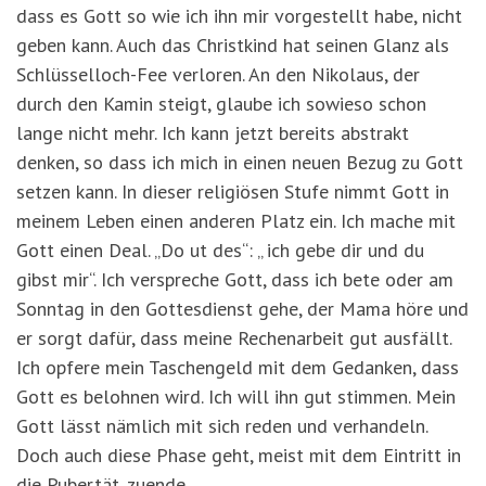
dass es Gott so wie ich ihn mir vorgestellt habe, nicht
geben kann. Auch das Christkind hat seinen Glanz als
Schlüsselloch-Fee verloren. An den Nikolaus, der
durch den Kamin steigt, glaube ich sowieso schon
lange nicht mehr. Ich kann jetzt bereits abstrakt
denken, so dass ich mich in einen neuen Bezug zu Gott
setzen kann. In dieser religiösen Stufe nimmt Gott in
meinem Leben einen anderen Platz ein. Ich mache mit
Gott einen Deal. „Do ut des“: „ ich gebe dir und du
gibst mir“. Ich verspreche Gott, dass ich bete oder am
Sonntag in den Gottesdienst gehe, der Mama höre und
er sorgt dafür, dass meine Rechenarbeit gut ausfällt.
Ich opfere mein Taschengeld mit dem Gedanken, dass
Gott es belohnen wird. Ich will ihn gut stimmen. Mein
Gott lässt nämlich mit sich reden und verhandeln.
Doch auch diese Phase geht, meist mit dem Eintritt in
die Pubertät, zuende.