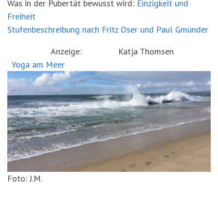
Was in der Pubertät bewusst wird:
Einzigkeit und
Freiheit
Stufenbeschreibung nach Fritz Oser und Paul Gmünder
Anzeige: Katja Thomsen
Yoga am Meer
Foto: J.M.