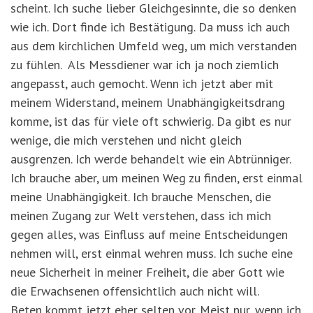
scheint. Ich suche lieber Gleichgesinnte, die so denken
wie ich. Dort finde ich Bestätigung. Da muss ich auch
aus dem kirchlichen Umfeld weg, um mich verstanden
zu fühlen. Als Messdiener war ich ja noch ziemlich
angepasst, auch gemocht. Wenn ich jetzt aber mit
meinem Widerstand, meinem Unabhängigkeitsdrang
komme, ist das für viele oft schwierig. Da gibt es nur
wenige, die mich verstehen und nicht gleich
ausgrenzen. Ich werde behandelt wie ein Abtrünniger.
Ich brauche aber, um meinen Weg zu finden, erst einmal
meine Unabhängigkeit. Ich brauche Menschen, die
meinen Zugang zur Welt verstehen, dass ich mich
gegen alles, was Einfluss auf meine Entscheidungen
nehmen will, erst einmal wehren muss. Ich suche eine
neue Sicherheit in meiner Freiheit, die aber Gott wie
die Erwachsenen offensichtlich auch nicht will.
Beten kommt jetzt eher selten vor. Meist nur, wenn ich