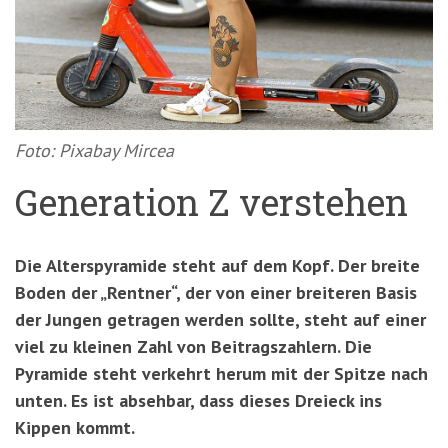
'3')
Zur
Suche
springen
(Accesskey
'2')
Foto: Pixabay Mircea
Generation Z verstehen
Die Alterspyramide steht auf dem Kopf. Der breite
Boden der „Rentner“, der von einer breiteren Basis
der Jungen getragen werden sollte, steht auf einer
viel zu kleinen Zahl von Beitragszahlern. Die
Pyramide steht verkehrt herum mit der Spitze nach
unten. Es ist absehbar, dass dieses Dreieck ins
Kippen kommt.