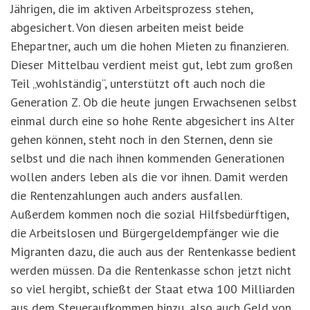
Jährigen, die im aktiven Arbeitsprozess stehen,
abgesichert. Von diesen arbeiten meist beide
Ehepartner, auch um die hohen Mieten zu finanzieren.
Dieser Mittelbau verdient meist gut, lebt zum großen
Teil „wohlständig“, unterstützt oft auch noch die
Generation Z. Ob die heute jungen Erwachsenen selbst
einmal durch eine so hohe Rente abgesichert ins Alter
gehen können, steht noch in den Sternen, denn sie
selbst und die nach ihnen kommenden Generationen
wollen anders leben als die vor ihnen. Damit werden
die Rentenzahlungen auch anders ausfallen.
Außerdem kommen noch die sozial Hilfsbedürftigen,
die Arbeitslosen und Bürgergeldempfänger wie die
Migranten dazu, die auch aus der Rentenkasse bedient
werden müssen. Da die Rentenkasse schon jetzt nicht
so viel hergibt, schießt der Staat etwa 100 Milliarden
aus dem Steueraufkommen hinzu, also auch Geld von