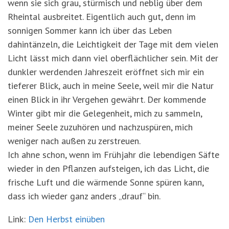
wenn sie sich grau, stürmisch und neblig über dem
Rheintal ausbreitet. Eigentlich auch gut, denn im
sonnigen Sommer kann ich über das Leben
dahintänzeln, die Leichtigkeit der Tage mit dem vielen
Licht lässt mich dann viel oberflächlicher sein. Mit der
dunkler werdenden Jahreszeit eröffnet sich mir ein
tieferer Blick, auch in meine Seele, weil mir die Natur
einen Blick in ihr Vergehen gewährt. Der kommende
Winter gibt mir die Gelegenheit, mich zu sammeln,
meiner Seele zuzuhören und nachzuspüren, mich
weniger nach außen zu zerstreuen.
Ich ahne schon, wenn im Frühjahr die lebendigen Säfte
wieder in den Pflanzen aufsteigen, ich das Licht, die
frische Luft und die wärmende Sonne spüren kann,
dass ich wieder ganz anders „drauf“ bin.
Link:
Den Herbst einüben