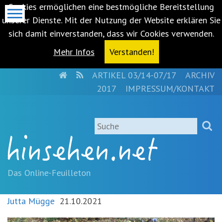
Cookies ermöglichen eine bestmögliche Bereitstellung
unserer Dienste. Mit der Nutzung der Website erklären Sie
sich damit einverstanden, dass wir Cookies verwenden.
Mehr Infos
Verstanden!
HOME
RSS
ARTIKEL 03/14-07/17
ARCHIV
Metanavigation
2017
IMPRESSUM/KONTAKT
Navigationsabkürzungen
Zum
Suche
Inhalt
springen
(Accesskey
'1')
Zur
Das Online-Feuilleton
Navigation
springen
Jutta Mügge
21.10.2021
(Accesskey