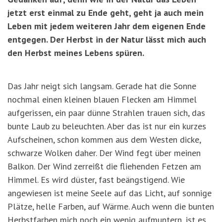
jetzt erst einmal zu Ende geht, geht ja auch mein
Leben mit jedem weiteren Jahr dem eigenen Ende
entgegen. Der Herbst in der Natur lässt mich auch
den Herbst meines Lebens spüren.
Das Jahr neigt sich langsam. Gerade hat die Sonne
nochmal einen kleinen blauen Flecken am Himmel
aufgerissen, ein paar dünne Strahlen trauen sich, das
bunte Laub zu beleuchten. Aber das ist nur ein kurzes
Aufscheinen, schon kommen aus dem Westen dicke,
schwarze Wolken daher. Der Wind fegt über meinen
Balkon. Der Wind zerreißt die fliehenden Fetzen am
Himmel. Es wird düster, fast beängstigend. Wie
angewiesen ist meine Seele auf das Licht, auf sonnige
Plätze, helle Farben, auf Wärme. Auch wenn die bunten
Herbstfarben mich noch ein wenig aufmuntern, ist es