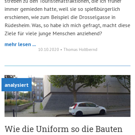
streben zu den Touristenattraktionen, die ich früher
immer gemieden hatte, weil sie so spießbürgerlich
erschienen, wie zum Beispiel die Drosselgasse in
Rüdesheim. Was, so habe ich mich gefragt, macht diese
Ziele für viele junge Menschen anziehend?
mehr lesen ...
10.10.2020
•
Thomas Holtbernd
analysiert
Wie die Uniform so die Bauten