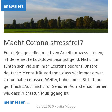
analysiert
Macht Corona stressfrei?
Für diejenigen, die im aktiven Arbeitsprozess stehen,
ist der erneute Lockdown beängstigend. Nicht nur
fühlen sich Viele in ihrer Existenz bedroht. Unsere
deutsche Mentalität verlangt, dass wir immer etwas
zu tun haben müssen. Weiter, höher, mehr. Stillstand
geht nicht. Auch nicht für Senioren. Von Kleinauf lernen
wir, dass Nichtstun Müßiggang ist.
mehr lesen ...
05.11.2020
•
Jutta Mügge