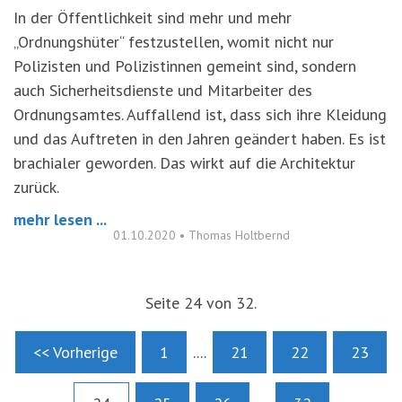
In der Öffentlichkeit sind mehr und mehr
„Ordnungshüter“ festzustellen, womit nicht nur
Polizisten und Polizistinnen gemeint sind, sondern
auch Sicherheitsdienste und Mitarbeiter des
Ordnungsamtes. Auffallend ist, dass sich ihre Kleidung
und das Auftreten in den Jahren geändert haben. Es ist
brachialer geworden. Das wirkt auf die Architektur
zurück.
mehr lesen ...
01.10.2020
•
Thomas Holtbernd
Seite 24 von 32.
<< Vorherige
1
....
21
22
23