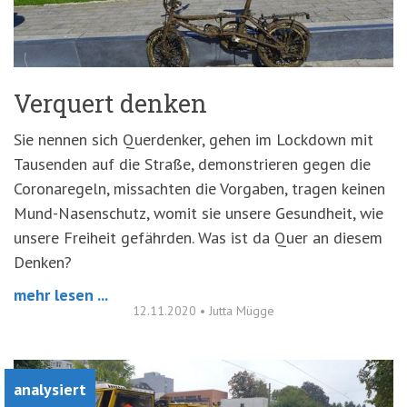
Verquert denken
Sie nennen sich Querdenker, gehen im Lockdown mit
Tausenden auf die Straße, demonstrieren gegen die
Coronaregeln, missachten die Vorgaben, tragen keinen
Mund-Nasenschutz, womit sie unsere Gesundheit, wie
unsere Freiheit gefährden. Was ist da Quer an diesem
Denken?
mehr lesen ...
12.11.2020
•
Jutta Mügge
analysiert