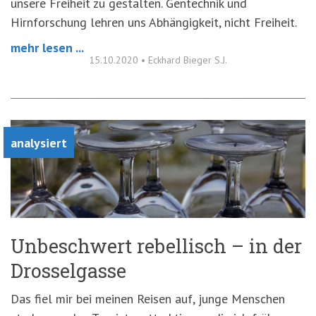
unsere Freiheit zu gestalten. Gentechnik und
Hirnforschung lehren uns Abhängigkeit, nicht Freiheit.
mehr lesen ...
15.10.2020
•
Eckhard Bieger S.J.
analysiert
Unbeschwert rebellisch – in der
Drosselgasse
Das fiel mir bei meinen Reisen auf, junge Menschen