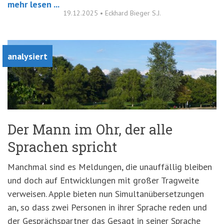
mehr lesen ...
19.12.2025
•
Eckhard Bieger S.J.
analysiert
Der Mann im Ohr, der alle
Sprachen spricht
Manchmal sind es Meldungen, die unauffällig bleiben
und doch auf Entwicklungen mit großer Tragweite
verweisen. Apple bieten nun Simultanübersetzungen
an, so dass zwei Personen in ihrer Sprache reden und
der Gesprächspartner das Gesagt in seiner Sprache