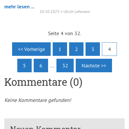
mehr lesen ...
10.10.2025
•
Ulrich Lehmann
Seite 4 von 32.
<< Vorherige
1
2
3
4
5
6
....
32
Nächste >>
Kommentare (0)
Keine Kommentare gefunden!