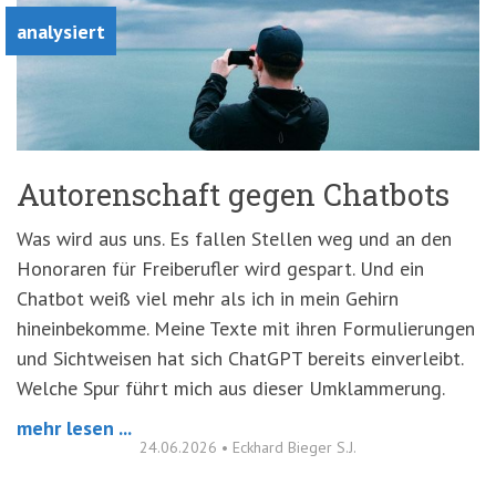
analysiert
Autorenschaft gegen Chatbots
Was wird aus uns. Es fallen Stellen weg und an den
Honoraren für Freiberufler wird gespart. Und ein
Chatbot weiß viel mehr als ich in mein Gehirn
hineinbekomme. Meine Texte mit ihren Formulierungen
und Sichtweisen hat sich ChatGPT bereits einverleibt.
Welche Spur führt mich aus dieser Umklammerung.
mehr lesen ...
24.06.2026
•
Eckhard Bieger S.J.