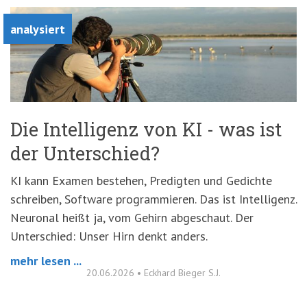
analysiert
Die Intelligenz von KI - was ist
der Unterschied?
KI kann Examen bestehen, Predigten und Gedichte
schreiben, Software programmieren. Das ist Intelligenz.
Neuronal heißt ja, vom Gehirn abgeschaut. Der
Unterschied: Unser Hirn denkt anders.
mehr lesen ...
20.06.2026
•
Eckhard Bieger S.J.