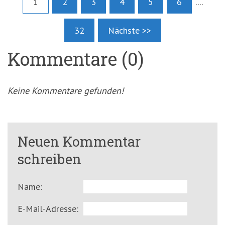
1
2
3
4
5
6
....
32
Nächste >>
Kommentare (0)
Keine Kommentare gefunden!
Neuen Kommentar
schreiben
Name:
E-Mail-Adresse: