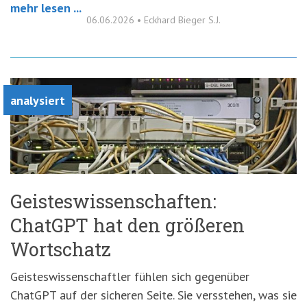
mehr lesen ...
06.06.2026
•
Eckhard Bieger S.J.
analysiert
Geisteswissenschaften:
ChatGPT hat den größeren
Wortschatz
Geisteswissenschaftler fühlen sich gegenüber
ChatGPT auf der sicheren Seite. Sie versstehen, was sie