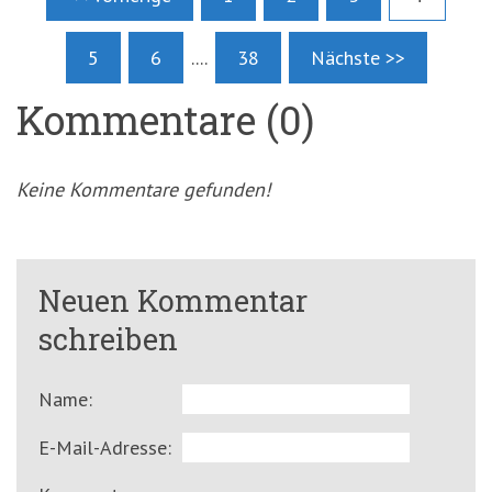
5
6
....
38
Nächste >>
Kommentare (0)
Keine Kommentare gefunden!
Neuen Kommentar
schreiben
Name:
E-Mail-Adresse: