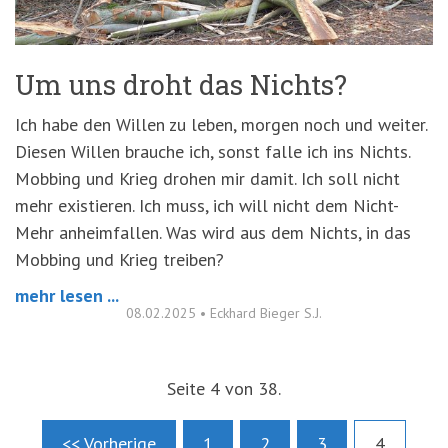
Um uns droht das Nichts?
Ich habe den Willen zu leben, morgen noch und weiter.
Diesen Willen brauche ich, sonst falle ich ins Nichts.
Mobbing und Krieg drohen mir damit. Ich soll nicht
mehr existieren. Ich muss, ich will nicht dem Nicht-
Mehr anheimfallen. Was wird aus dem Nichts, in das
Mobbing und Krieg treiben?
mehr lesen ...
08.02.2025
•
Eckhard Bieger S.J.
Seite 4 von 38.
<< Vorherige
1
2
3
4