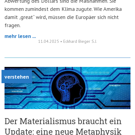
Abwertung des Dollars sind die Maßnahmen. Sie
kommen zumindest dem Klima zugute. Wie Amerika
damit „great“ wird, müssen die Europäer sich nicht
fragen.
mehr lesen ...
11.04.2025
•
Eckhard Bieger S.J.
verstehen
Der Materialismus braucht ein
Update: eine neue Metaphysik