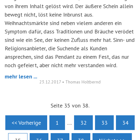
von ihrem Inhalt gelöst wird. Der äußere Schein allein
bewegt nicht, löst keine Inbrunst aus.
Weihnachtsmärkte sind neben vielem anderen ein
Symptom dafür, dass Traditionen und Bräuche verödet
sind wie ein See, der keinen Zufluss mehr hat. Sinn- und
Religionsanbieter, die Suchende als Kunden
ansprechen, sind das Pendant zu einem Fest, das nur
noch gefeiert, aber nicht mehr verstanden wird.
mehr lesen ...
23.12.2017
•
Thomas Holtbernd
Seite 35 von 38.
<< Vorherige
1
....
32
33
34