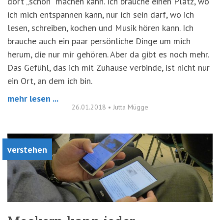
dort „schön“ machen kann. Ich brauche einen Platz, wo
ich mich entspannen kann, nur ich sein darf, wo ich
lesen, schreiben, kochen und Musik hören kann. Ich
brauche auch ein paar persönliche Dinge um mich
herum, die nur mir gehören. Aber da gibt es noch mehr.
Das Gefühl, das ich mit Zuhause verbinde, ist nicht nur
ein Ort, an dem ich bin.
mehr lesen ...
26.01.2018
•
Jutta Mügge
verstehen