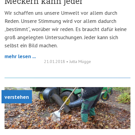
Meckern kann jeder
Wir schaffen uns unsere Umwelt vor allem durch
Reden. Unsere Stimmung wird vor allem dadurch
„bestimmt“, worüber wir reden. Es braucht dafür keine
groß angelegten Untersuchungen. Jeder kann sich
selbst ein Bild machen.
mehr lesen ...
21.01.2018
•
Jutta Mügge
verstehen