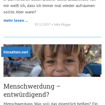
mir weiß ich, dass ich immer mal wieder aufräumen
sollte. Aber wann?
mehr lesen ...
30.12.2017
•
Jutta Mügge
hinsehen.net
Menschwerdung –
entwürdigend?
Menschwerdung. Was soll das eigentlich heißen? Ein