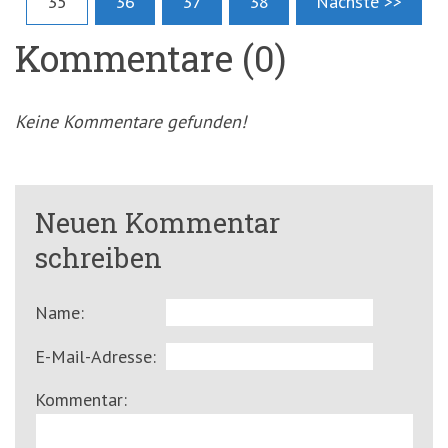
35
36
37
38
Nächste >>
Kommentare (0)
Keine Kommentare gefunden!
Neuen Kommentar
schreiben
Name:
E-Mail-Adresse:
Kommentar: