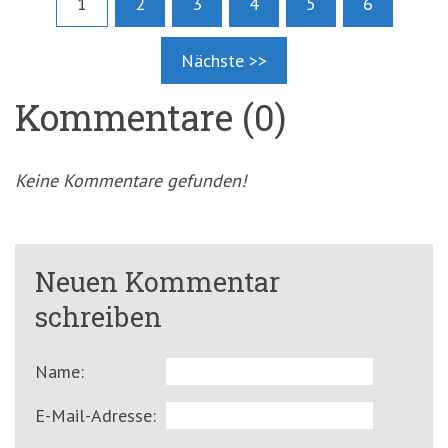
1
2
3
4
5
6
Nächste >>
Kommentare (0)
Keine Kommentare gefunden!
Neuen Kommentar
schreiben
Name:
E-Mail-Adresse: