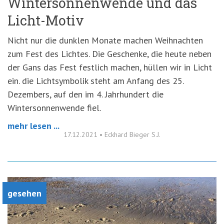
Wintersonnenwende und das
Licht-Motiv
Nicht nur die dunklen Monate machen Weihnachten
zum Fest des Lichtes. Die Geschenke, die heute neben
der Gans das Fest festlich machen, hüllen wir in Licht
ein. die Lichtsymbolik steht am Anfang des 25.
Dezembers, auf den im 4. Jahrhundert die
Wintersonnenwende fiel.
mehr lesen ...
17.12.2021
•
Eckhard Bieger S.J.
gesehen