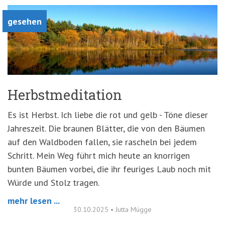
gesehen
Herbstmeditation
Es ist Herbst. Ich liebe die rot und gelb - Töne dieser
Jahreszeit. Die braunen Blätter, die von den Bäumen
auf den Waldboden fallen, sie rascheln bei jedem
Schritt. Mein Weg führt mich heute an knorrigen
bunten Bäumen vorbei, die ihr feuriges Laub noch mit
Würde und Stolz tragen.
mehr lesen ...
30.10.2025
•
Jutta Mügge