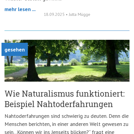
mehr lesen ...
18.09.2025
•
Jutta Mügge
gesehen
Wie Naturalismus funktioniert:
Beispiel Nahtoderfahrungen
Nahtoderfahrungen sind schwierig zu deuten. Denn die
Menschen berichten, in einer anderen Welt gewesen zu
sein. „Können wir ins Jenseits blicken?“ fragt eine