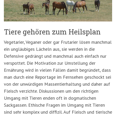
'3')
Zur
Suche
springen
(Accesskey
'2')
Tiere gehören zum Heilsplan
Vegetarier, Veganer oder gar Frutarier lösen manchmal
ein ungläubiges Lächeln aus, sie werden in die
Defensive gedrängt und manchmal auch einfach nur
verspottet. Die Motivation zur Umstellung der
Ernährung wird in vielen Fällen damit begründet, dass
man durch eine Reportage im Fernsehen geschockt sei
von der unwürdigen Massentierhaltung und daher auf
Fleisch verzichte. Diskussionen um den richtigen
Umgang mit Tieren enden oft in dogmatischen
Sackgassen. Ethische Fragen im Umgang mit Tieren
sind sehr komplex und diffizil. Auf Fleisch und tierische