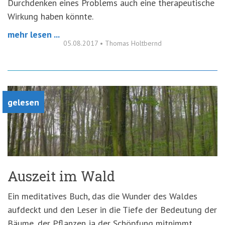
Durchdenken eines Problems auch eine therapeutische
Wirkung haben könnte.
mehr lesen ...
05.08.2017
•
Thomas Holtbernd
gelesen
Auszeit im Wald
Ein meditatives Buch, das die Wunder des Waldes
aufdeckt und den Leser in die Tiefe der Bedeutung der
Bäume, der Pflanzen ja der Schöpfung mitnimmt.