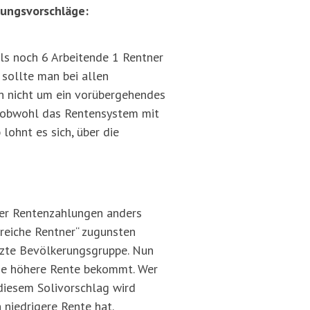
sungsvorschläge:
als noch 6 Arbeitende 1 Rentner
 sollte man bei allen
ch nicht um ein vorübergehendes
, obwohl das Rentensystem mit
ohnt es sich, über die
der Rentenzahlungen anders
„reiche Rentner“ zugunsten
enzte Bevölkerungsgruppe. Nun
ine höhere Rente bekommt. Wer
 diesem Solivorschlag wird
 niedrigere Rente hat.