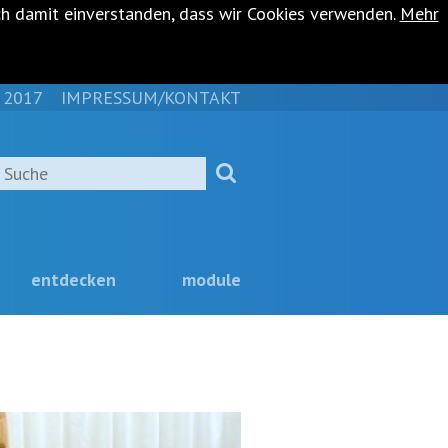
ch damit einverstanden, dass wir Cookies verwenden.
Mehr
 2017
IMPRESSUM/KONTAKT
NAVIGATION
ÜBERSPRINGEN
Suche
entdecken
module