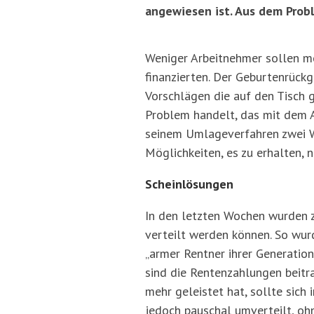
angewiesen ist. Aus dem Probl
Weniger Arbeitnehmer sollen meh
finanzierten. Der Geburtenrückg
Vorschlägen die auf den Tisch g
Problem handelt, das mit dem 
seinem Umlageverfahren zwei We
Möglichkeiten, es zu erhalten, 
Scheinlösungen
In den letzten Wochen wurden z
verteilt werden können. So wurd
„armer Rentner ihrer Generatio
sind die Rentenzahlungen beit
mehr geleistet hat, sollte sich
jedoch pauschal umverteilt, oh