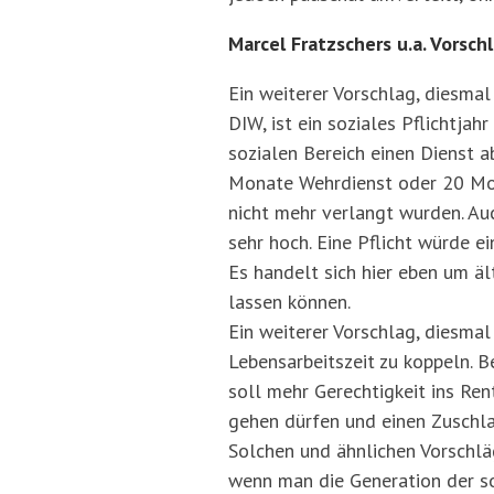
Marcel Fratzschers u.a. Vorsch
Ein weiterer Vorschlag, diesmal
DIW, ist ein soziales Pflichtja
sozialen Bereich einen Dienst ab
Monate Wehrdienst oder 20 Mona
nicht mehr verlangt wurden. Auc
sehr hoch. Eine Pflicht würde 
Es handelt sich hier eben um äl
lassen können.
Ein weiterer Vorschlag, diesmal
Lebensarbeitszeit zu koppeln. B
soll mehr Gerechtigkeit ins Re
gehen dürfen und einen Zuschlag
Solchen und ähnlichen Vorschlä
wenn man die Generation der so