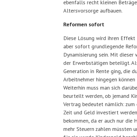
ebenfalls recht kleinen Beträge
Altersvorsorge aufbauen.
Reformen sofort
Diese Lösung wird ihren Effekt
aber sofort grundlegende Refo
Dynamisierung sein. Mit dieser 
der Erwerbstätigen beteiligt. A
Generation in Rente ging, die d
Arbeitnehmer hingegen können p
Weiterhin muss man sich darüber
beurteilt werden, ob jemand Ki
Vertrag bedeutet nämlich: zum 
Zeit und Geld investiert werden
bekommen, da er auch nur die Hä
mehr Steuern zahlen müssten un