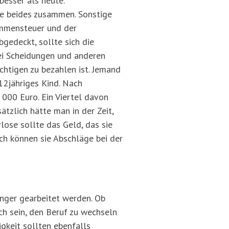
besser als heute.
ie beides zusammen. Sonstige
ommensteuer und der
bgedeckt, sollte sich die
bei Scheidungen und anderen
chtigen zu bezahlen ist. Jemand
12jähriges Kind. Nach
 000 Euro. Ein Viertel davon
tzlich hätte man in der Zeit,
lose sollte das Geld, das sie
urch können sie Abschläge bei der
änger gearbeitet werden. Ob
ch sein, den Beruf zu wechseln
gkeit sollten ebenfalls