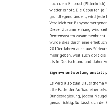
nach dem Einbruch(Pillenknick) 
wieder erholt. Die Geburten je 
grundlegend ändert, wird jede k
Vergleich zur Babyboomergener
Dieser Zusammenhang wird seit 
Rentensystem zusammenbricht u
wurde dies durch eine erheblic
2010er Jahren auch aus Südeur
mehr geben, weil auch dort die
als in Deutschland und daher Ar
Eigenverantwortung anstatt 
Es wird also zum Dauerthema w
alle Fälle der Aufbau einer pri
Bundesregierung, jedem Neugebo
genau richtig. So lässt sich d