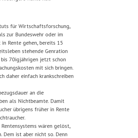
tuts für Wirtschaftsforschung,
mals zur Bundeswehr oder im
t in Rente gehen, bereits 15
beitsleben stehende Genration
bis 70igjährigen jetzt schon
chungskosten mit sich bringen.
ich daher einfach krankschreiben
nbezugsdauer an die
eben als Nichtbeamte. Damit
cher übrigens früher in Rente
chtraucher.
s Rentensystems wären gelöst,
 Dem ist aber nicht so. Denn