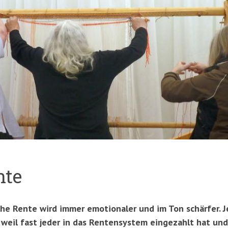
nte
che Rente wird immer emotionaler und im Ton schärfer. J
, weil fast jeder in das Rentensystem eingezahlt hat un