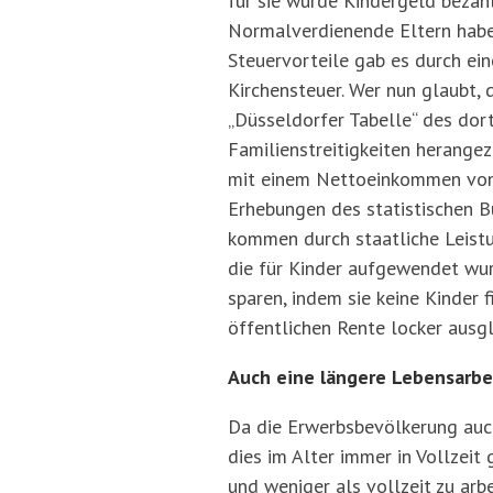
für sie wurde Kindergeld bezahl
Normalverdienende Eltern haben
Steuervorteile gab es durch ei
Kirchensteuer. Wer nun glaubt, 
„Düsseldorfer Tabelle“ des dor
Familienstreitigkeiten herangez
mit einem Nettoeinkommen von 2
Erhebungen des statistischen Bu
kommen durch staatliche Leistu
die für Kinder aufgewendet wur
sparen, indem sie keine Kinder f
öffentlichen Rente locker ausgl
Auch eine längere Lebensarbe
Da die Erwerbsbevölkerung auch
dies im Alter immer in Vollzeit
und weniger als vollzeit zu arb