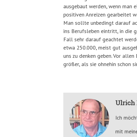
ausgebaut werden, wenn man ein
positiven Anreizen gearbeitet
Man sollte unbedingt darauf ach
ins Berufsleben eintritt, in di
Fall sehr darauf geachtet werde
etwa 250.000, meist gut ausgeb
uns zu denken geben. Vor allen
größer, als sie ohnehin schon si
Ulric
Ich möch
mit mein