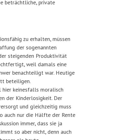
e beträchtliche, private
ionsfähig zu erhalten, müssen
affung der sogenannten
der steigenden Produktivität
chtfertigt, weil damals eine
chwer benachteiligt war. Heutige
t beteiligen.
 hier keinesfalls moralisch
n der Kinderlosigkeit. Der
ersorgt und gleichzeitig muss
so auch nur die Hälfte der Rente
kussion immer, dass sie ja
timmt so aber nicht, denn auch