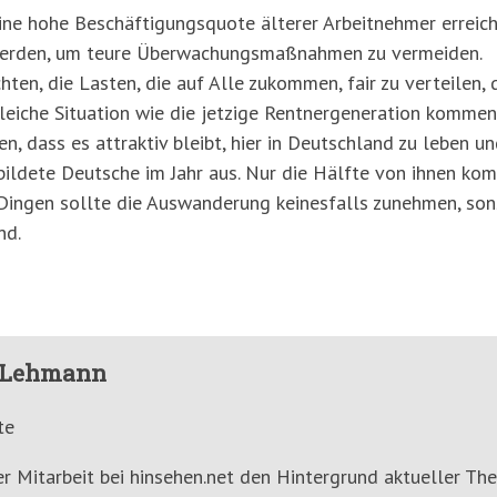
e hohe Beschäftigungsquote älterer Arbeitnehmer erreiche
 werden, um teure Überwachungsmaßnahmen zu vermeiden.
ten, die Lasten, die auf Alle zukommen, fair zu verteilen, d
e gleiche Situation wie die jetzige Rentnergeneration komme
n, dass es attraktiv bleibt, hier in Deutschland zu leben un
ildete Deutsche im Jahr aus. Nur die Hälfte von ihnen kom
 Dingen sollte die Auswanderung keinesfalls zunehmen, so
nd.
h Lehmann
te
er Mitarbeit bei hinsehen.net den Hintergrund aktueller T