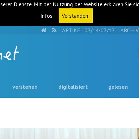
serer Dienste. Mit der Nutzung der Website erklären Sie si
Infos
Verstanden!
HOME
RSS
ARTIKEL 03/14-07/17
ARCHIV
verstehen
digitalisiert
gelesen