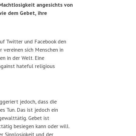
 Machtlosigkeit angesichts von
wie dem Gebet, ihre
auf Twitter und Facebook den
er vereinen sich Menschen in
n in der Welt. Eine
against hateful religious
ggeriert jedoch, dass die
es Tun. Das ist jedoch ein
gewalttätig. Gebet ist
tätig besiegen kann oder will.
r Sinnlosigkeit und der