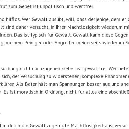
fruf zum Gebet ist unpolitisch und wertfrei.
 hilflos. Wer Gewalt ausübt, will, dass derjenige, dem er
lt sind daher versucht, in ihrer Machtlosigkeit wiederum mi
inden. Das ist typisch für Gewalt. Gewalt kann diese Gege
hung, meinem Peiniger oder Angreifer meinerseits wiederum 
ersuchung nicht nachzugeben. Gebet ist gewaltfrei. Wer bete
 sich, der Versuchung zu widerstehen, komplexe Phänomene
klären. Als Beter hält man Spannungen besser aus und aner
 Es ist moralisch in Ordnung, nicht für alles eine abschl
s
ihm durch die Gewalt zugefügte Machtlosigkeit aus, versuch