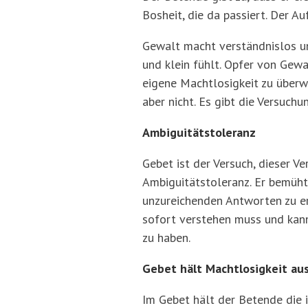
Bosheit, die da passiert. Der Au
Gewalt macht verständnislos und
und klein fühlt. Opfer von Gewa
eigene Machtlosigkeit zu überw
aber nicht. Es gibt die Versuc
Ambiguitätstoleranz
Gebet ist der Versuch, dieser V
Ambiguitätstoleranz. Er bemüht
unzureichenden Antworten zu er
sofort verstehen muss und kann.
zu haben.
Gebet hält Machtlosigkeit au
Im Gebet hält der Betende die 