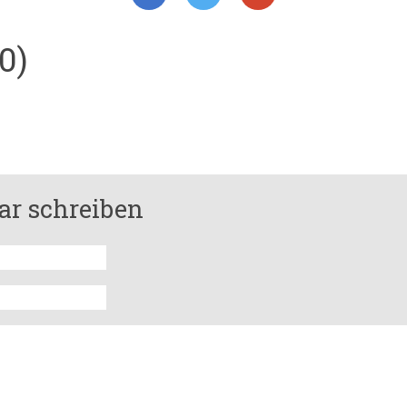
0)
r schreiben