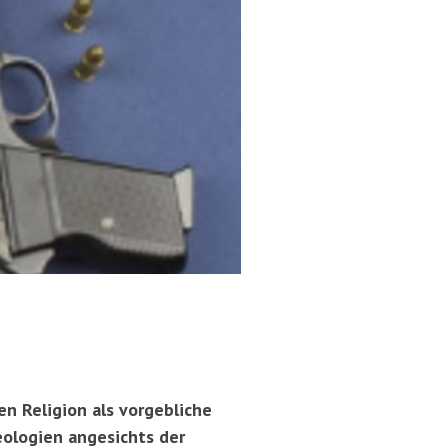
en Religion als vorgebliche
eologien angesichts der