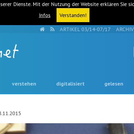
serer Dienste. Mit der Nutzung der Website erklären Sie si
Infos
Verstanden!
HOME
RSS
ARTIKEL 03/14-07/17
ARCHIV
verstehen
digitalisiert
gelesen
8.11.2015