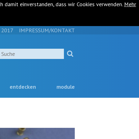
ch damit einverstanden, dass wir Cookies verwenden.
Mehr
 2017
IMPRESSUM/KONTAKT
NAVIGATION
ÜBERSPRINGEN
Suche
entdecken
module