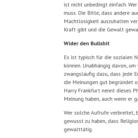
ist nicht unbedingt einfach. Wer
muss. Die Bitte, dass andere au
Machtlosigkeit auszuhalten vers
Kraft gibt und die Gewalt gewa
Wider den Bullshit
Es ist typisch für die sozialen
können. Unabhängig davon, um 
zwangsläufig dazu, dass jede En
die Meinungen gut begründet od
Harry Frankfurt nennt dieses P
Meinung haben, auch wenn er ga
Wer solche Aufrufe verbreitet,
gewusst zu haben, dass Religion
gewalttätig.