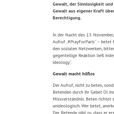
Gewalt, der Sinnlosigkeit und 
Gewalt aus eigener Kraft übe
Berechtigung.
In der Nacht des 13. November,
Aufruf „#PrayForParis“ – betet 
den sozialen Netzwerken, bitten
gegenteilige Reaktion ließ indes
ideology“.
Gewalt macht hilflos
Der Aufruf, nicht zu beten, son
Betenden durch ihr Gebet Öl ins 
Missverständnis. Beten richtet 
unideologisch. Wer betet, anerk
Der Betende gibt zu, dass er er