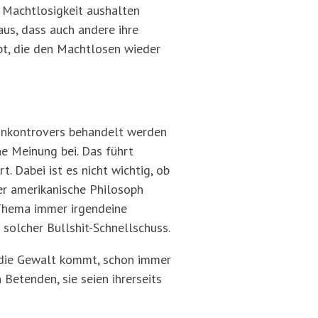
ie Machtlosigkeit aushalten
aus, dass auch andere ihre
ibt, die den Machtlosen wieder
e unkontrovers behandelt werden
e Meinung bei. Das führt
 Dabei ist es nicht wichtig, ob
er amerikanische Philosoph
 Thema immer irgendeine
solcher Bullshit-Schnellschuss.
r die Gewalt kommt, schon immer
Betenden, sie seien ihrerseits