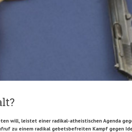
lt?
en will, leistet einer radikal-atheistischen Agenda geg
ufruf zu einem radikal gebetsbefreiten Kampf gegen Id