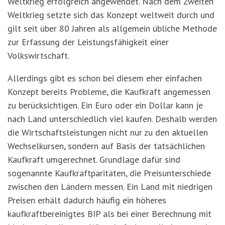
Weltkrieg erfolgreich angewendet. Nach dem Zweiten
Weltkrieg setzte sich das Konzept weltweit durch und
gilt seit über 80 Jahren als allgemein übliche Methode
zur Erfassung der Leistungsfähigkeit einer
Volkswirtschaft.
Allerdings gibt es schon bei diesem eher einfachen
Konzept bereits Probleme, die Kaufkraft angemessen
zu berücksichtigen. Ein Euro oder ein Dollar kann je
nach Land unterschiedlich viel kaufen. Deshalb werden
die Wirtschaftsleistungen nicht nur zu den aktuellen
Wechselkursen, sondern auf Basis der tatsächlichen
Kaufkraft umgerechnet. Grundlage dafür sind
sogenannte Kaufkraftparitäten, die Preisunterschiede
zwischen den Ländern messen. Ein Land mit niedrigen
Preisen erhält dadurch häufig ein h
ö
heres
kaufkraftbereinigtes BIP als bei einer Berechnung mit