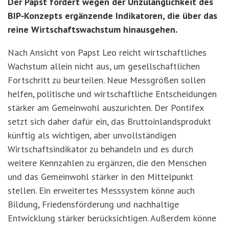
Der Papst fordert wegen der Unzulänglichkeit des
BIP‑Konzepts
erg
änzende Indikatoren, die über das
reine Wirtschaftswachstum hinausgehen.
Nach Ansicht von Papst Leo reicht wirtschaftliches
Wachstum allein nicht aus, um gesellschaftlichen
Fortschritt zu beurteilen. Neue Messgrößen sollen
helfen, politische und wirtschaftliche Entscheidungen
stärker am Gemeinwohl auszurichten. Der Pontifex
setzt sich daher dafür ein, das Bruttoinlandsprodukt
künftig als wichtigen, aber unvollständigen
Wirtschaftsindikator zu behandeln und es durch
weitere Kennzahlen zu ergänzen, die den Menschen
und das Gemeinwohl stärker in den Mittelpunkt
stellen. Ein erweitertes Messsystem k
ö
nne auch
Bildung, Friedensf
ö
rderung und nachhaltige
Entwicklung stärker berücksichtigen. Außerdem könne