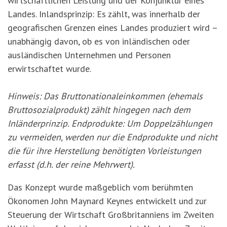
wirtschaftlichen Leistung und der Konjunktur eines
Landes. Inlandsprinzip: Es zählt, was innerhalb der
geografischen Grenzen eines Landes produziert wird –
unabhängig davon, ob es von inländischen oder
ausländischen Unternehmen und Personen
erwirtschaftet wurde.
Hinweis: Das Bruttonationaleinkommen (ehemals
Bruttosozialprodukt) zählt hingegen nach dem
Inländerprinzip. Endprodukte: Um Doppelzählungen
zu vermeiden, werden nur die Endprodukte und nicht
die für ihre Herstellung ben
ö
tigten Vorleistungen
erfasst (d.h. der reine Mehrwert).
Das Konzept wurde maßgeblich vom berühmten
Ökonomen John Maynard Keynes entwickelt und zur
Steuerung der Wirtschaft Großbritanniens im Zweiten