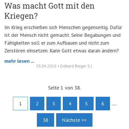
Was macht Gott mit den
Kriegen?
Im Krieg erschießen sich Menschen gegenseitig. Dafür
ist der Mensch nicht gemacht. Seine Begabungen und
Fähigkeiten soll er zum Aufbauen und nicht zum
Zerstören einsetzen. Kann Gott etwas daran ändern?
mehr lesen ...
03.04.2026
•
Eckhard Bieger S.J.
Seite 1 von 38.
1
2
3
4
5
6
....
38
Nächste >>