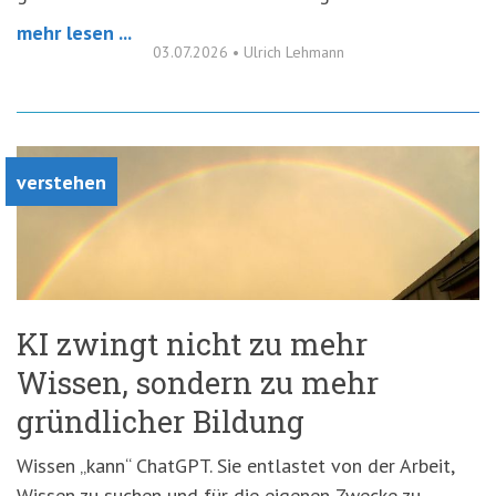
mehr lesen ...
03.07.2026
•
Ulrich Lehmann
verstehen
KI zwingt nicht zu mehr
Wissen, sondern zu mehr
gründlicher Bildung
Wissen „kann“ ChatGPT. Sie entlastet von der Arbeit,
Wissen zu suchen und für die eigenen Zwecke zu