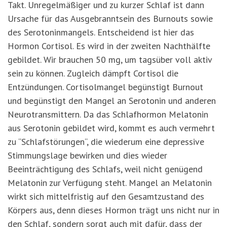
Takt. Unregelmäßiger und zu kurzer Schlaf ist dann
Ursache für das Ausgebranntsein des Burnouts sowie
des Serotoninmangels. Entscheidend ist hier das
Hormon Cortisol. Es wird in der zweiten Nachthälfte
gebildet. Wir brauchen 50 mg, um tagsüber voll aktiv
sein zu können. Zugleich dämpft Cortisol die
Entzündungen. Cortisolmangel begünstigt Burnout
und begünstigt den Mangel an Serotonin und anderen
Neurotransmittern. Da das Schlafhormon Melatonin
aus Serotonin gebildet wird, kommt es auch vermehrt
zu “Schlafstörungen“, die wiederum eine depressive
Stimmungslage bewirken und dies wieder
Beeinträchtigung des Schlafs, weil nicht genügend
Melatonin zur Verfügung steht. Mangel an Melatonin
wirkt sich mittelfristig auf den Gesamtzustand des
Körpers aus, denn dieses Hormon trägt uns nicht nur in
den Schlaf, sondern sorgt auch mit dafür, dass der