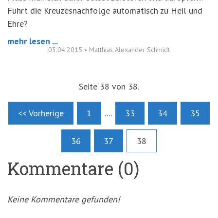
Führt die Kreuzesnachfolge automatisch zu Heil und
Ehre?
mehr lesen ...
03.04.2015
•
Matthias Alexander Schmidt
Seite 38 von 38.
<< Vorherige
1
....
33
34
35
36
37
38
Kommentare (0)
Keine Kommentare gefunden!