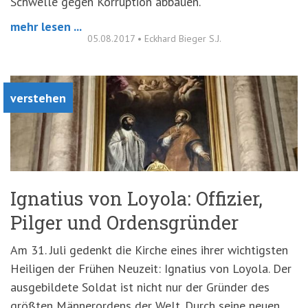
Schwelle gegen Korruption abbauen.
mehr lesen ...
05.08.2017
•
Eckhard Bieger S.J.
verstehen
Ignatius von Loyola: Offizier,
Pilger und Ordensgründer
Am 31. Juli gedenkt die Kirche eines ihrer wichtigsten
Heiligen der Frühen Neuzeit: Ignatius von Loyola. Der
ausgebildete Soldat ist nicht nur der Gründer des
größten Männerordens der Welt. Durch seine neuen