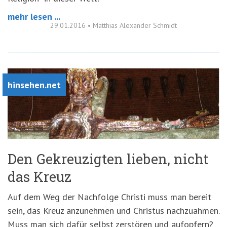
mehr lesen ...
29.01.2016
•
Matthias Alexander Schmidt
hinsehen.net
Den Gekreuzigten lieben, nicht
das Kreuz
Auf dem Weg der Nachfolge Christi muss man bereit
sein, das Kreuz anzunehmen und Christus nachzuahmen.
Muss man sich dafür selbst zerstören und aufopfern?