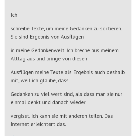
'3')
Zur
Suche
Ich
springen
(Accesskey
schreibe Texte, um meine Gedanken zu sortieren.
'2')
Sie sind Ergebnis von Ausflügen
in meine Gedankenwelt. Ich breche aus meinem
Alltag aus und bringe von diesen
Ausflügen meine Texte als Ergebnis auch deshalb
mit, weil ich glaube, dass
Gedanken zu viel wert sind, als dass man sie nur
einmal denkt und danach wieder
vergisst. Ich kann sie mit anderen teilen. Das
Internet erleichtert das.