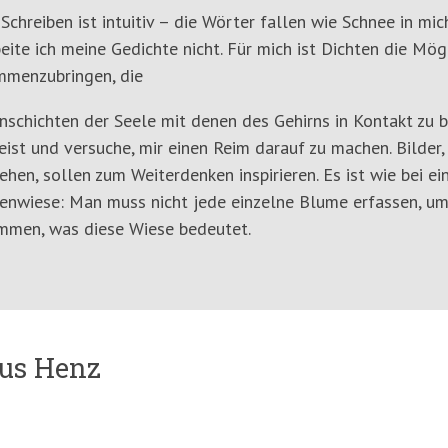
Schreiben ist intuitiv – die Wörter fallen wie Schnee in mi
eite ich meine Gedichte nicht. Für mich ist Dichten die Mög
mmenzubringen, die
nschichten der Seele mit denen des Gehirns in Kontakt zu b
eist und versuche, mir einen Reim darauf zu machen. Bilder,
ehen, sollen zum Weiterdenken inspirieren. Es ist wie bei e
nwiese: Man muss nicht jede einzelne Blume erfassen, um
mmen, was diese Wiese bedeutet.
kus Henz