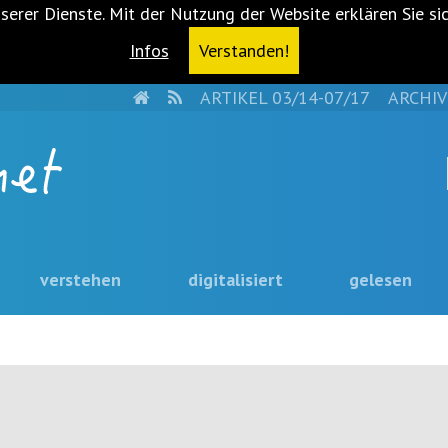
serer Dienste. Mit der Nutzung der Website erklären Sie si
Infos
Verstanden!
HOME
RSS
ARTIKEL 03/14-07/17
ARCHIV
verstehen
digitalisiert
gelesen