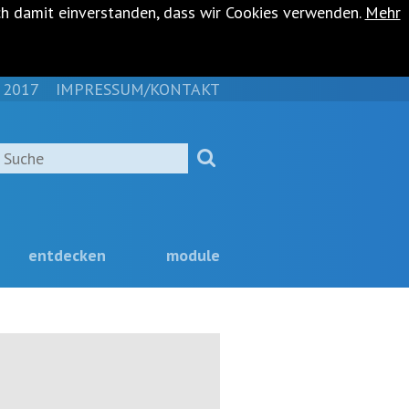
ch damit einverstanden, dass wir Cookies verwenden.
Mehr
 2017
IMPRESSUM/KONTAKT
NAVIGATION
ÜBERSPRINGEN
Suche
entdecken
module