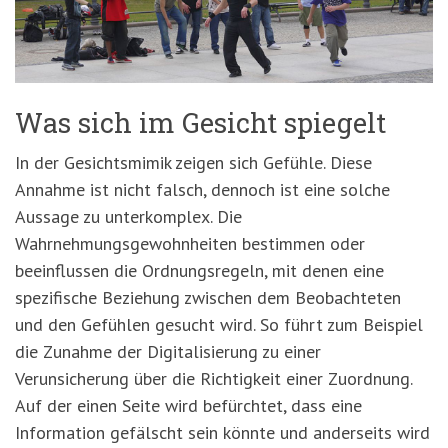
'3')
Zur
Suche
springen
(Accesskey
'2')
Was sich im Gesicht spiegelt
In der Gesichtsmimik zeigen sich Gefühle. Diese
Annahme ist nicht falsch, dennoch ist eine solche
Aussage zu unterkomplex. Die
Wahrnehmungsgewohnheiten bestimmen oder
beeinflussen die Ordnungsregeln, mit denen eine
spezifische Beziehung zwischen dem Beobachteten
und den Gefühlen gesucht wird. So führt zum Beispiel
die Zunahme der Digitalisierung zu einer
Verunsicherung über die Richtigkeit einer Zuordnung.
Auf der einen Seite wird befürchtet, dass eine
Information gefälscht sein könnte und anderseits wird