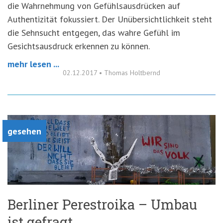
die Wahrnehmung von Gefühlsausdrücken auf
Authentizität fokussiert. Der Unübersichtlichkeit steht
die Sehnsucht entgegen, das wahre Gefühl im
Gesichtsausdruck erkennen zu können.
mehr lesen ...
02.12.2017
•
Thomas Holtbernd
gesehen
Berliner Perestroika – Umbau
ist gefragt