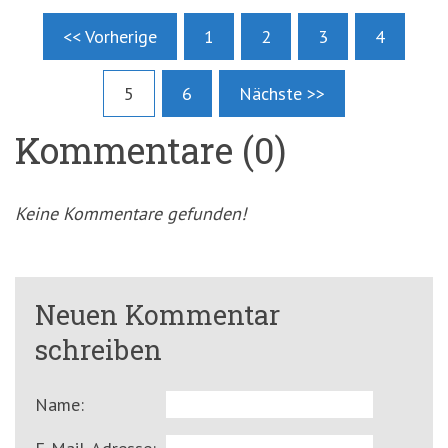
<< Vorherige
1
2
3
4
5
6
Nächste >>
Kommentare (0)
Keine Kommentare gefunden!
Neuen Kommentar
schreiben
Name: