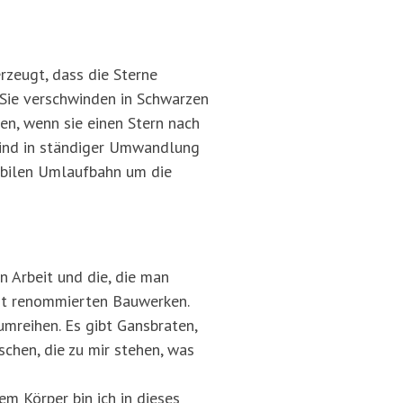
rzeugt, dass die Sterne
 Sie verschwinden in Schwarzen
en, wenn sie einen Stern nach
 sind in ständiger Umwandlung
tabilen Umlaufbahn um die
en Arbeit und die, die man
mit renommierten Bauwerken.
umreihen. Es gibt Gansbraten,
schen, die zu mir stehen, was
m Körper bin ich in dieses