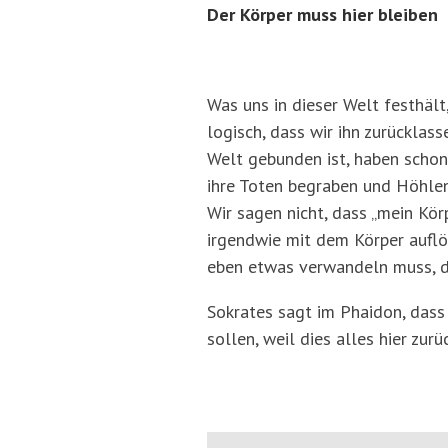
Der Körper muss hier bleiben
Was uns in dieser Welt festhält,
logisch, dass wir ihn zurückla
Welt gebunden ist, haben schon 
ihre Toten begraben und Höhlen
Wir sagen nicht, dass „mein Kör
irgendwie mit dem Körper auflös
eben etwas verwandeln muss, da
Sokrates sagt im Phaidon, dass
sollen, weil dies alles hier zur