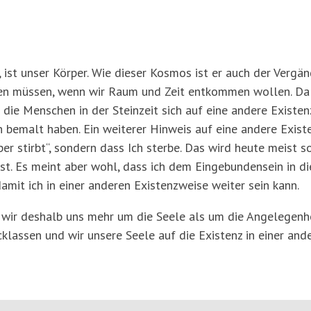
 ist unser Körper. Wie dieser Kosmos ist er auch der Vergäng
ssen müssen, wenn wir Raum und Zeit entkommen wollen. Da 
die Menschen in der Steinzeit sich auf eine andere Existen
 bemalt haben. Ein weiterer Hinweis auf eine andere Existe
per stirbt“, sondern dass Ich sterbe. Das wird heute meist s
t. Es meint aber wohl, dass ich dem Eingebundensein in di
mit ich in einer anderen Existenzweise weiter sein kann.
 wir deshalb uns mehr um die Seele als um die Angelegenh
ücklassen und wir unsere Seele auf die Existenz in einer and