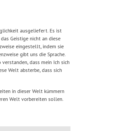
lichkeit ausgeliefert. Es ist
das Geistige nicht an diese
zweise eingestellt, indem sie
nzweise gibt uns die Sprache.
o verstanden, dass mein Ich sich
ese Welt absterbe, dass sich
eiten in dieser Welt kümmern
eren Welt vorbereiten sollen.