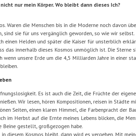
 nicht nur mein Körper. Wo bleibt dann dieses Ich?
mos. Waren die Menschen bis in die Moderne noch davon übe
 sind sie für uns vergänglich geworden, so wie wir selbst.
 einen Helden und später die Kaiser für unsterblich erklär
ass das innerhalb dieses Kosmos unmöglich ist. Die Sterne
ch wenn unsere Erde um die 4,5 Milliarden Jahre in einer s
bleiben.
Leben
nungslosigkeit. Es ist auch die Zeit, die Früchte der eigen
ießen. Wir lesen, hören Kompositionen, reisen in Städte 
önen Seiten, einen klaren Himmel, die Farbenpracht der Ba
auch im Herbst auf die Ernte meines Lebens blicken, die Men
ie Beine gestellt, großgezogen habe.
 in diesem Kosmos bleibt, dann wird es vergehen. Mit meine