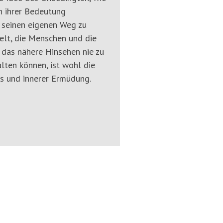
n ihrer Bedeutung
h seinen eigenen Weg zu
Welt, die Menschen und die
das nähere Hinsehen nie zu
lten können, ist wohl die
s und innerer Ermüdung.