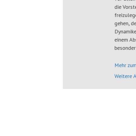
die Vors
freizuleg
gehen, de
Dynamike
einem Abs
besonder
Mehr zum
Weitere A