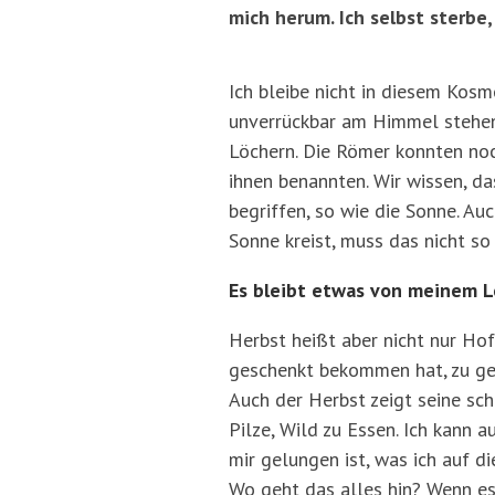
mich herum. Ich selbst sterbe,
Ich bleibe nicht in diesem Kos
unverrückbar am Himmel stehen,
Löchern. Die Römer konnten noch
ihnen benannten. Wir wissen, d
begriffen, so wie die Sonne. Au
Sonne kreist, muss das nicht so 
Es bleibt etwas von meinem 
Herbst heißt aber nicht nur Hoff
geschenkt bekommen hat, zu gen
Auch der Herbst zeigt seine sch
Pilze, Wild zu Essen. Ich kann 
mir gelungen ist, was ich auf d
Wo geht das alles hin? Wenn es