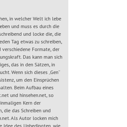
hen, in welcher Welt ich lebe
Leben und muss es durch die
chreibend und locke die, die
jeden Tag etwas zu schreiben,
nd verschiedene Formate, der
tungskraft. Das kann man sich
ges, das in den Sätzen, in
ucht. Wenn sich dieses „Gen“
sistenz, um den Einsprüchen
alten. Beim Aufbau eines
.net und hinsehen.net, so
einmaligen Kern der
, die das Schreiben und
n.net. Als Autor locken mich
ie Idee des Unbedingten, wie