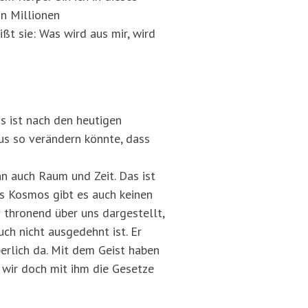
n Millionen
ßt sie: Was wird aus mir, wird
Es ist nach den heutigen
aus so verändern könnte, dass
nn auch Raum und Zeit. Das ist
es Kosmos gibt es auch keinen
 thronend über uns dargestellt,
uch nicht ausgedehnt ist. Er
perlich da. Mit dem Geist haben
 wir doch mit ihm die Gesetze