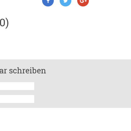
0)
r schreiben