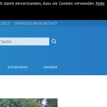
ch damit einverstanden, dass wir Cookies verwenden.
Mehr
 2017
IMPRESSUM/KONTAKT
NAVIGATION
ÜBERSPRINGEN
Suche
entdecken
module