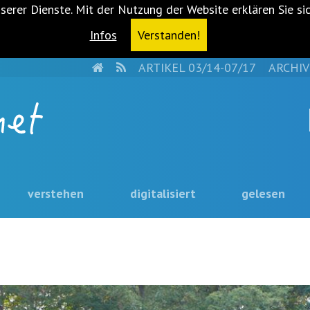
serer Dienste. Mit der Nutzung der Website erklären Sie si
Infos
Verstanden!
HOME
RSS
ARTIKEL 03/14-07/17
ARCHIV
verstehen
digitalisiert
gelesen