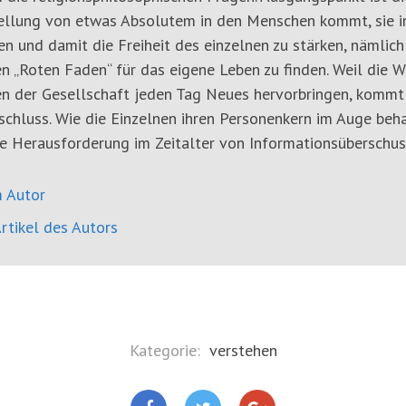
tellung von etwas Absolutem in den Menschen kommt, sie i
en und damit die Freiheit des einzelnen zu stärken, nämlic
n „Roten Faden“ für das eigene Leben zu finden. Weil die 
n der Gesellschaft jeden Tag Neues hervorbringen, kommt 
chluss. Wie die Einzelnen ihren Personenkern im Auge beha
e Herausforderung im Zeitalter von Informationsüberschus
 Autor
rtikel des Autors
Kategorie:
verstehen