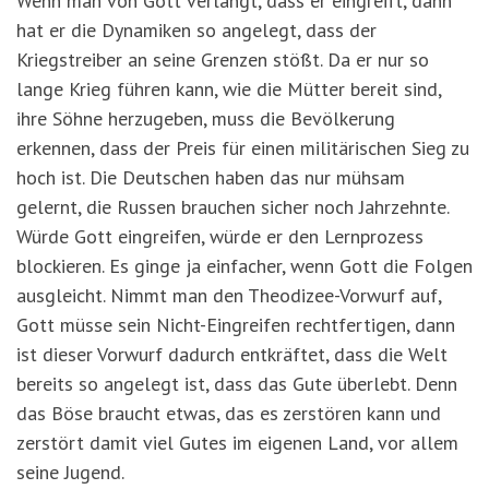
Wenn man von Gott verlangt, dass er eingreift, dann
hat er die Dynamiken so angelegt, dass der
Kriegstreiber an seine Grenzen stößt. Da er nur so
lange Krieg führen kann, wie die Mütter bereit sind,
ihre Söhne herzugeben, muss die Bevölkerung
erkennen, dass der Preis für einen militärischen Sieg zu
hoch ist. Die Deutschen haben das nur mühsam
gelernt, die Russen brauchen sicher noch Jahrzehnte.
Würde Gott eingreifen, würde er den Lernprozess
blockieren. Es ginge ja einfacher, wenn Gott die Folgen
ausgleicht. Nimmt man den Theodizee-Vorwurf auf,
Gott müsse sein Nicht-Eingreifen rechtfertigen, dann
ist dieser Vorwurf dadurch entkräftet, dass die Welt
bereits so angelegt ist, dass das Gute überlebt. Denn
das Böse braucht etwas, das es zerstören kann und
zerstört damit viel Gutes im eigenen Land, vor allem
seine Jugend.