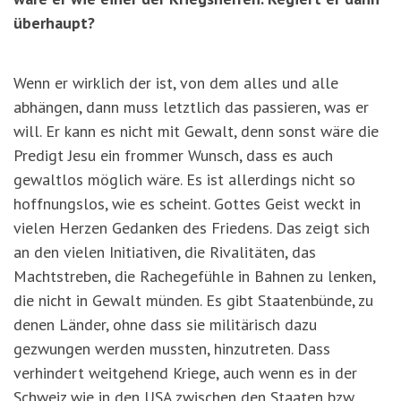
überhaupt?
Wenn er wirklich der ist, von dem alles und alle
abhängen, dann muss letztlich das passieren, was er
will. Er kann es nicht mit Gewalt, denn sonst wäre die
Predigt Jesu ein frommer Wunsch, dass es auch
gewaltlos möglich wäre. Es ist allerdings nicht so
hoffnungslos, wie es scheint. Gottes Geist weckt in
vielen Herzen Gedanken des Friedens. Das zeigt sich
an den vielen Initiativen, die Rivalitäten, das
Machtstreben, die Rachegefühle in Bahnen zu lenken,
die nicht in Gewalt münden. Es gibt Staatenbünde, zu
denen Länder, ohne dass sie militärisch dazu
gezwungen werden mussten, hinzutreten. Dass
verhindert weitgehend Kriege, auch wenn es in der
Schweiz wie in den USA zwischen den Staaten bzw.