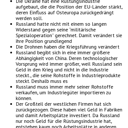
Die Ukraine hat eine Rüstungsindustrie
aufgebaut, die die Position der EU-Länder stärkt,
deren Einfluss auf Osteuropa zurückgedrängt
werden soll.
Russland hatte nicht mit einem so langen
Widerstand gegen seine “militärische
Spezialoperation” gerechnet. Damit verändert sie
ihre Position grundlegend
Die Drohnen haben die Kriegsführung verändert
Russland begibt sich in eine immer größere
Abhängigkeit von China. Deren technologischer
Vorsprung wird immer größer, weil Russland sein
Geld in den Krieg und nicht in die Industrie
steckt., die seine Rohstoffe in Industrieprodukte
steckt. Deshalb muss es
Russland muss immer mehr seiner Rohstoffe
verkaufen, um Industriegüter importieren zu
können.
Der Großteil der westlichen Firmen hat sich
zurückgezogen. Diese haben viel Geld in Fabriken
und damit Arbeitsplätze investiert. Da Russland
nur noch Geld für die Rüstungsindustrie hat,
entstehen kaum noch Arbeitsplätze in anderen