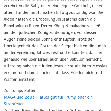
verehrten die Babylonier eine eigene Gottheit, die vor
allem für den militärischen Erfolg zuständig war. Die
Juden hatten die Eroberung Jerusalems durch die
Babylonier erlitten. Deren König Nebukadnezar ließ,
um den jüdischen König zu demütigen, vor dessen
Augen seine beiden Söhne enthaupten. Trotz der
Überlegenheit des Gottes der Sieger hielten die Juden
an der Verehrung Jahwes fest und erkannten, dass er
genauso wie über Israel auch über Babylon herrscht.
Allerding haben die Juden Jesus nicht als ihren Messias
erkannt und damit auch nicht, dass Frieden nicht mit
Waffen entsteht.
Zu Trumps Zöllen
MAGA und Zölle – alles gut für Trump oder ein
Strohfeuer
Zur Theodizee: die Rechtfertigung Gottes angesichts