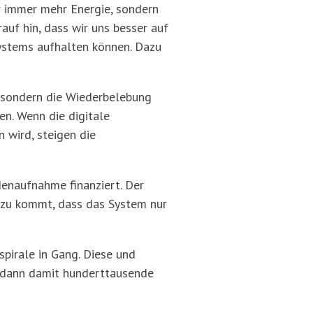
ur immer mehr Energie, sondern
uf hin, dass wir uns besser auf
systems aufhalten können. Dazu
 sondern die Wiederbelebung
en. Wenn die digitale
 wird, steigen die
enaufnahme finanziert. Der
nzu kommt, dass das System nur
pirale in Gang. Diese und
m dann damit hunderttausende