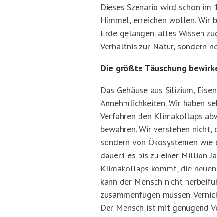
Dieses Szenario wird schon im 
Himmel, erreichen wollen. Wir b
Erde gelangen, alles Wissen zu
Verhältnis zur Natur, sondern n
Die größte Täuschung bewirke
Das Gehäuse aus Silizium, Eise
Annehmlichkeiten. Wir haben seh
Verfahren den Klimakollaps abw
bewahren. Wir verstehen nicht, 
sondern von Ökosystemen wie de
dauert es bis zu einer Million 
Klimakollaps kommt, die neuen
kann der Mensch nicht herbeifüh
zusammenfügen müssen. Vernicht
Der Mensch ist mit genügend Ve