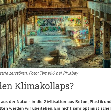
strie zerstören. Foto: Tama66 bei Pixabay
 den Klimakollaps?
aus der Natur - in die Zivilisation aus Beton, Plastik un
ten werden wir überleben. Ein nicht sehr optimistischer