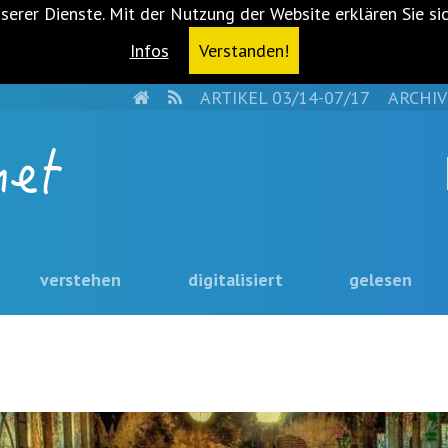
serer Dienste. Mit der Nutzung der Website erklären Sie si
Infos
Verstanden!
HOME
RSS
ARTIKEL 03/14-07/17
ARCHIV
verstehen
digitalisiert
gelesen