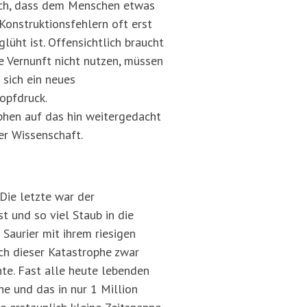
doch, dass dem Menschen etwas
Konstruktionsfehlern oft erst
üht ist. Offensichtlich braucht
re Vernunft nicht nutzen, müssen
 sich ein neues
opfdruck.
phen auf das hin weitergedacht
er Wissenschaft.
Die letzte war der
 und so viel Staub in die
Saurier mit ihrem riesigen
ch dieser Katastrophe zwar
hte. Fast alle heute lebenden
e und das in nur 1 Million