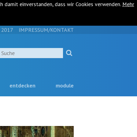
ch damit einverstanden, dass wir Cookies verwenden.
Mehr
 2017
IMPRESSUM/KONTAKT
NAVIGATION
ÜBERSPRINGEN
Suche
entdecken
module