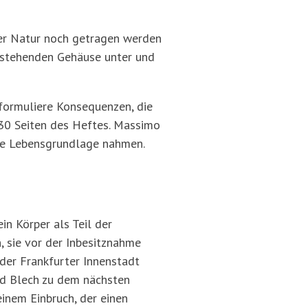
der Natur noch getragen werden
bestehenden Gehäuse unter und
formuliere Konsequenzen, die
 130 Seiten des Heftes. Massimo
die Lebensgrundlage nahmen.
in Körper als Teil der
n, sie vor der Inbesitznahme
 der Frankfurter Innenstadt
d Blech zu dem nächsten
inem Einbruch, der einen