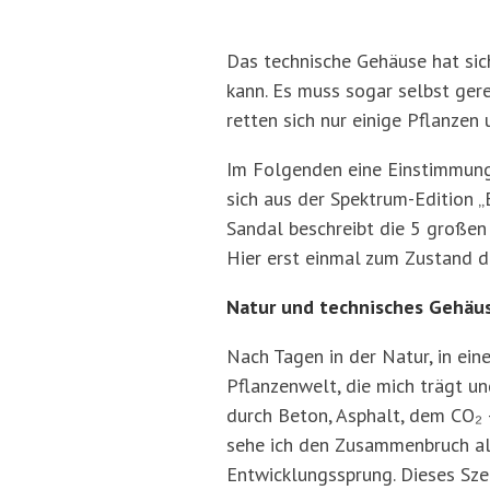
Das technische Gehäuse hat sic
kann. Es muss sogar selbst ger
retten sich nur einige Pflanzen
Im Folgenden eine Einstimmung 
sich aus der Spektrum-Edition „
Sandal beschreibt die 5 großen
Hier erst einmal zum Zustand d
Natur und technisches Gehäu
Nach Tagen in der Natur, in ein
Pflanzenwelt, die mich trägt und
durch Beton, Asphalt, dem CO₂
sehe ich den Zusammenbruch al
Entwicklungssprung. Dieses Sze