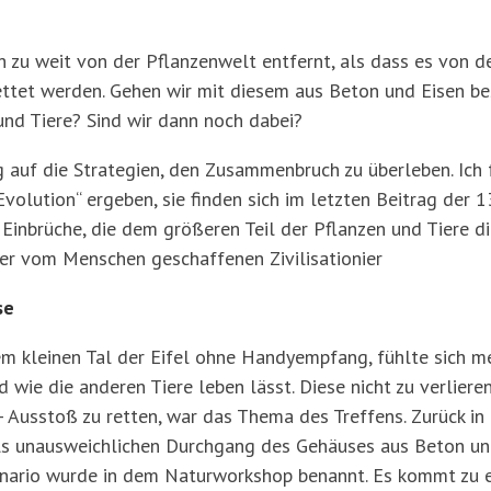
h zu weit von der Pflanzenwelt entfernt, als dass es von 
ettet werden. Gehen wir mit diesem aus Beton und Eisen 
 und Tiere? Sind wir dann noch dabei?
auf die Strategien, den Zusammenbruch zu überleben. Ich 
Evolution“ ergeben, sie finden sich im letzten Beitrag der
 Einbrüche, die dem größeren Teil der Pflanzen und Tiere 
er vom Menschen geschaffenen Zivilisationier
se
em kleinen Tal der Eifel ohne Handyempfang, fühlte sich me
 wie die anderen Tiere leben lässt. Diese nicht zu verliere
- Ausstoß zu retten, war das Thema des Treffens. Zurück in
s unausweichlichen Durchgang des Gehäuses aus Beton un
nario wurde in dem Naturworkshop benannt. Es kommt zu e