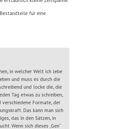
e erstaunlich kleine Zeitspanne.
estandteile für eine
hen, in welcher Welt ich lebe
Leben und muss es durch die
chreibend und locke die, die
jeden Tag etwas zu schreiben,
nd verschiedene Formate, der
tungskraft. Das kann man sich
ges, das in den Sätzen, in
ucht. Wenn sich dieses „Gen“