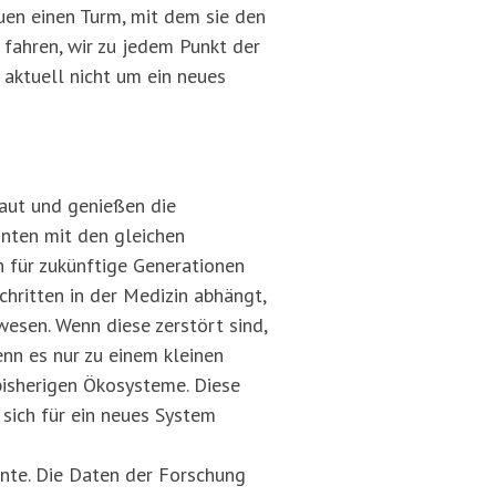
uen einen Turm, mit dem sie den
 fahren, wir zu jedem Punkt der
 aktuell nicht um ein neues
baut und genießen die
nnten mit den gleichen
 für zukünftige Generationen
chritten in der Medizin abhängt,
esen. Wenn diese zerstört sind,
enn es nur zu einem kleinen
isherigen Ökosysteme. Diese
 sich für ein neues System
nte. Die Daten der Forschung