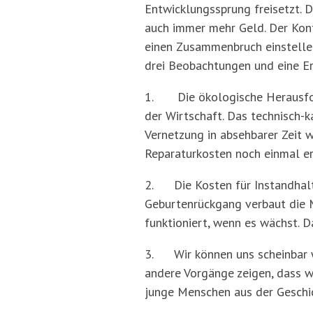
Entwicklungssprung freisetzt. D
auch immer mehr Geld. Der Kont
einen Zusammenbruch einstellen
drei Beobachtungen und eine Er
1. Die ökologische Herausford
der Wirtschaft. Das technisch-k
Vernetzung in absehbarer Zeit w
Reparaturkosten noch einmal er
2. Die Kosten für Instandhalt
Geburtenrückgang verbaut die M
funktioniert, wenn es wächst. 
3. Wir können uns scheinbar we
andere Vorgänge zeigen, dass w
junge Menschen aus der Geschi