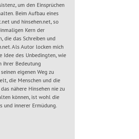
sistenz, um den Einsprüchen
alten. Beim Aufbau eines
.net und hinsehen.net, so
einmaligen Kern der
, die das Schreiben und
n.net. Als Autor locken mich
ie Idee des Unbedingten, wie
n ihrer Bedeutung
h seinen eigenen Weg zu
Welt, die Menschen und die
das nähere Hinsehen nie zu
lten können, ist wohl die
s und innerer Ermüdung.