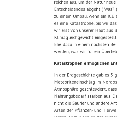
reichen aus, um der Natur neue
Entscheidendes abgeht ( Was? )
zu einem Umbau, wenn ein ICE en
es eine Katastrophe, bis wir da
wir erst von unserer Haut aus B
Klimagleichgewicht eingestellt 
Ehe dazu in einem nächsten Bei
werden, was wir für ein Überle
Katastrophen ermöglichen En
In der Erdgeschichte gab es 5 
Meteoriteneinschlag im Nordost
Atmosphäre geschleudert, dass 
Nahrungsbedarf starben aus. Da
nicht die Saurier und andere Ar
Arten der Pflanzen- und Tierwe