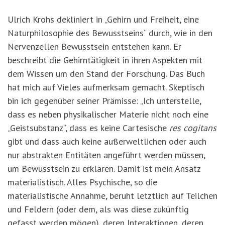
Ulrich Krohs dekliniert in „Gehirn und Freiheit, eine
Naturphilosophie des Bewusstseins“ durch, wie in den
Nervenzellen Bewusstsein entstehen kann. Er
beschreibt die Gehirntätigkeit in ihren Aspekten mit
dem Wissen um den Stand der Forschung. Das Buch
hat mich auf Vieles aufmerksam gemacht. Skeptisch
bin ich gegenüber seiner Prämisse: „Ich unterstelle,
dass es neben physikalischer Materie nicht noch eine
„Geistsubstanz“, dass es keine Cartesische
res cogitans
gibt und dass auch keine außerweltlichen oder auch
nur abstrakten Entitäten angeführt werden müssen,
um Bewusstsein zu erklären. Damit ist mein Ansatz
materialistisch. Alles Psychische, so die
materialistische Annahme, beruht letztlich auf Teilchen
und Feldern (oder dem, als was diese zukünftig
gefasst werden mögen), deren Interaktionen, deren