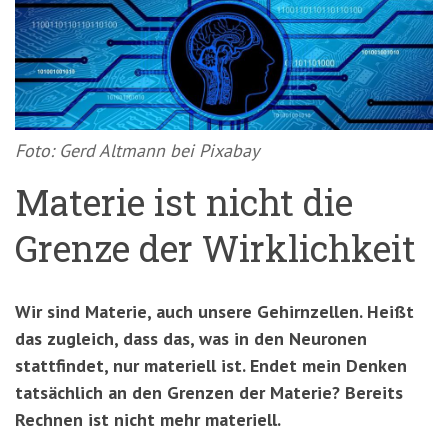
'3')
Zur
Suche
springen
(Accesskey
'2')
Foto: Gerd Altmann bei Pixabay
Materie ist nicht die
Grenze der Wirklichkeit
Wir sind Materie, auch unsere Gehirnzellen. Heißt
das zugleich, dass das, was in den Neuronen
stattfindet, nur materiell ist. Endet mein Denken
tatsächlich an den Grenzen der Materie? Bereits
Rechnen ist nicht mehr materiell.