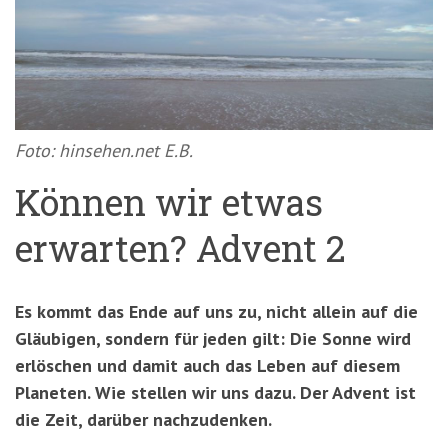
'3')
Zur
Suche
springen
(Accesskey
'2')
Foto: hinsehen.net E.B.
Können wir etwas
erwarten? Advent 2
Es kommt das Ende auf uns zu, nicht allein auf die
Gläubigen, sondern für jeden gilt: Die Sonne wird
erlöschen und damit auch das Leben auf diesem
Planeten. Wie stellen wir uns dazu. Der Advent ist
die Zeit, darüber nachzudenken.