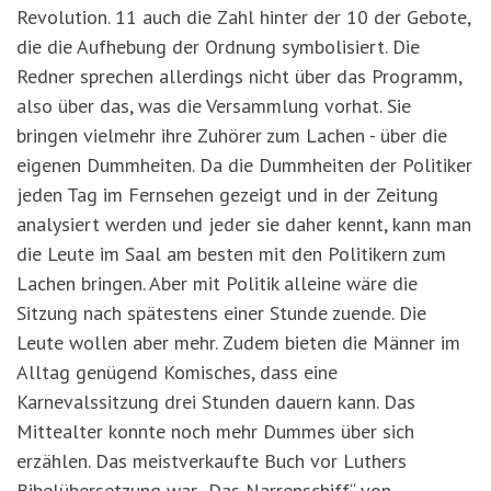
Revolution. 11 auch die Zahl hinter der 10 der Gebote,
die die Aufhebung der Ordnung symbolisiert. Die
Redner sprechen allerdings nicht über das Programm,
also über das, was die Versammlung vorhat. Sie
bringen vielmehr ihre Zuhörer zum Lachen - über die
eigenen Dummheiten. Da die Dummheiten der Politiker
jeden Tag im Fernsehen gezeigt und in der Zeitung
analysiert werden und jeder sie daher kennt, kann man
die Leute im Saal am besten mit den Politikern zum
Lachen bringen. Aber mit Politik alleine wäre die
Sitzung nach spätestens einer Stunde zuende. Die
Leute wollen aber mehr. Zudem bieten die Männer im
Alltag genügend Komisches, dass eine
Karnevalssitzung drei Stunden dauern kann. Das
Mittealter konnte noch mehr Dummes über sich
erzählen. Das meistverkaufte Buch vor Luthers
Bibelübersetzung war „Das Narrenschiff“ von