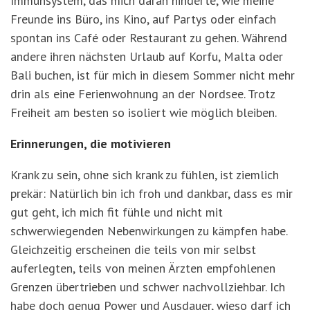
Immunsystem, das mich daran hinderte, wie meine
Freunde ins Büro, ins Kino, auf Partys oder einfach
spontan ins Café oder Restaurant zu gehen. Während
andere ihren nächsten Urlaub auf Korfu, Malta oder
Bali buchen, ist für mich in diesem Sommer nicht mehr
drin als eine Ferienwohnung an der Nordsee. Trotz
Freiheit am besten so isoliert wie möglich bleiben.
Erinnerungen, die motivieren
Krank zu sein, ohne sich krank zu fühlen, ist ziemlich
prekär: Natürlich bin ich froh und dankbar, dass es mir
gut geht, ich mich fit fühle und nicht mit
schwerwiegenden Nebenwirkungen zu kämpfen habe.
Gleichzeitig erscheinen die teils von mir selbst
auferlegten, teils von meinen Ärzten empfohlenen
Grenzen übertrieben und schwer nachvollziehbar. Ich
habe doch genug Power und Ausdauer, wieso darf ich