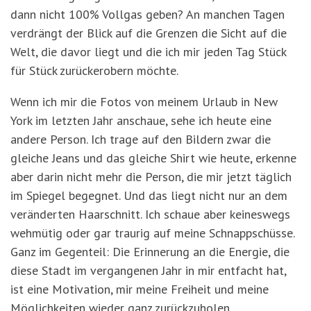
dann nicht 100% Vollgas geben? An manchen Tagen
verdrängt der Blick auf die Grenzen die Sicht auf die
Welt, die davor liegt und die ich mir jeden Tag Stück
für Stück zurückerobern möchte.
Wenn ich mir die Fotos von meinem Urlaub in New
York im letzten Jahr anschaue, sehe ich heute eine
andere Person. Ich trage auf den Bildern zwar die
gleiche Jeans und das gleiche Shirt wie heute, erkenne
aber darin nicht mehr die Person, die mir jetzt täglich
im Spiegel begegnet. Und das liegt nicht nur an dem
veränderten Haarschnitt. Ich schaue aber keineswegs
wehmütig oder gar traurig auf meine Schnappschüsse.
Ganz im Gegenteil: Die Erinnerung an die Energie, die
diese Stadt im vergangenen Jahr in mir entfacht hat,
ist eine Motivation, mir meine Freiheit und meine
Möglichkeiten wieder ganz zurückzuholen.