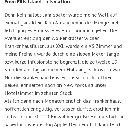
From Ellis Island to Isolation
Denn kein halbes Jahr später wurde meine Welt auf
einmal ganz klein. Kein Abtauchen in der Menge mehr.
Jetzt ging es – musste es – nur um mich gehen. Die
Avenues entlang der Wolkenkratzer wichen
Krankenhausfluren, aus XXL wurde ein XS Zimmer und
meine Freiheit wurde durch eine sieben Meter lange
bzw. kurze Infusionsleine begrenzt, die zeitweise 19
Stunden am Tag an meinem Hals angeschlossen war.
Nur die Krankenhausfenster, die sich nicht öffnen
ließen, erinnerten noch an New York und unser
Hotelzimmer im zehnten Stock.
Als ich dann nach Monaten endlich das Krankenhaus,
hoffentlich endgültig, verlassen durfte, erschien mir
selbst meine 50.000 Einwohner große Heimatstadt im
Sauerland wie der Big Apple. Denn endlich konnte ich