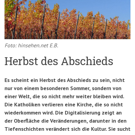
'3')
Zur
Suche
springen
(Accesskey
'2')
Foto: hinsehen.net E.B.
Herbst des Abschieds
Es scheint ein Herbst des Abschieds zu sein, nicht
nur von einem besonderen Sommer, sondern von
einer Welt, die so nicht mehr weiter bleiben wird.
Die Katholiken verlieren eine Kirche, die so nicht
wiederkommen wird. Die Digitalisierung zeigt an
der Oberfläche die Veränderungen, darunter in den
Tiefenschichten verändert sich die Kultur. Sie sucht