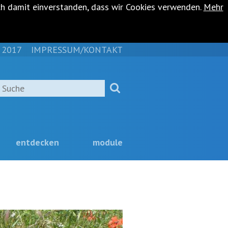
ch damit einverstanden, dass wir Cookies verwenden.
Mehr
 2017
IMPRESSUM/KONTAKT
NAVIGATION
ÜBERSPRINGEN
Suche
entdecken
module