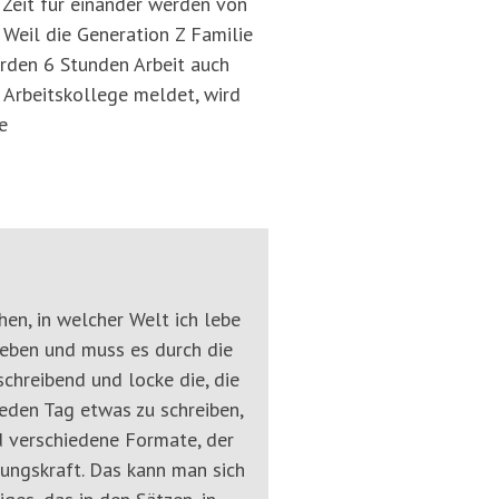
 Zeit für einander werden von
 Weil die Generation Z Familie
würden 6 Stunden Arbeit auch
s Arbeitskollege meldet, wird
e
hen, in welcher Welt ich lebe
Leben und muss es durch die
chreibend und locke die, die
jeden Tag etwas zu schreiben,
nd verschiedene Formate, der
tungskraft. Das kann man sich