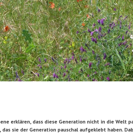
sene erklären, dass diese Generation nicht in die Welt p
t, das sie der Generation pauschal aufgeklebt haben. Da