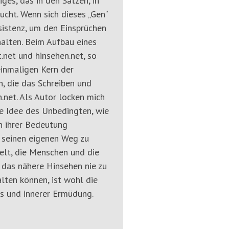
ges, das in den Sätzen, in
ucht. Wenn sich dieses „Gen“
sistenz, um den Einsprüchen
alten. Beim Aufbau eines
.net und hinsehen.net, so
einmaligen Kern der
, die das Schreiben und
n.net. Als Autor locken mich
ie Idee des Unbedingten, wie
n ihrer Bedeutung
h seinen eigenen Weg zu
Welt, die Menschen und die
das nähere Hinsehen nie zu
lten können, ist wohl die
s und innerer Ermüdung.