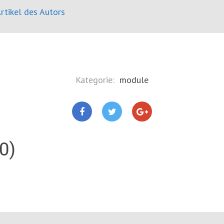
rtikel des Autors
Kategorie:
module
0)