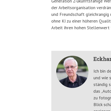
Generation Z-ukunftsfähige Wer
der Arbeitsorganisation verdrän
und Freundschaft gleichrangig n
ohne KI zu einer höheren Qualit
Arbeit ihren hohen Stellenwert 
Eckhar
Ich bin d
und wie s
ständig s
das „Auto
zu fotogr
Blick sch