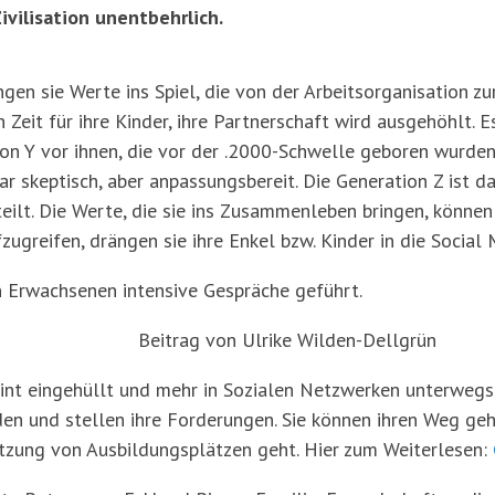
ivilisation unentbehrlich.
ngen sie Werte ins Spiel, die von der Arbeitsorganisation z
Zeit für ihre Kinder, ihre Partnerschaft wird ausgehöhlt. E
on Y vor ihnen, die vor der .2000-Schwelle geboren wurden
 skeptisch, aber anpassungsbereit. Die Generation Z ist da
teilt. Die Werte, die sie ins Zusammenleben bringen, könn
zugreifen, drängen sie ihre Enkel bzw. Kinder in die Social 
n Erwachsenen intensive Gespräche geführt.
rag von Ulrike Wilden-Dellgrün
eint eingehüllt und mehr in Sozialen Netzwerken unterwegs 
den und stellen ihre Forderungen. Sie können ihren Weg ge
tzung von Ausbildungsplätzen geht. Hier zum Weiterlesen: