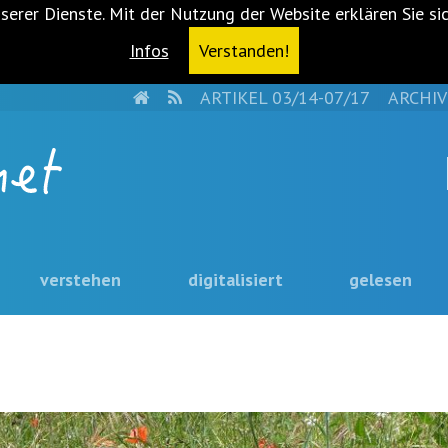
serer Dienste. Mit der Nutzung der Website erklären Sie si
Infos
Verstanden!
HOME
RSS
ARTIKEL 03/14-07/17
ARCHIV
verstehen
digitalisiert
gelesen