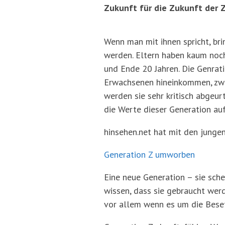
Zukunft für die Zukunft der Z
Wenn man mit ihnen spricht, bri
werden. Eltern haben kaum noch 
und Ende 20 Jahren. Die Genrati
Erwachsenen hineinkommen, zwar
werden sie sehr kritisch abgeur
die Werte dieser Generation auf
hinsehen.net hat mit den junge
Generation Z umworben
Beit
Eine neue Generation – sie sch
wissen, dass sie gebraucht wer
vor allem wenn es um die Bese