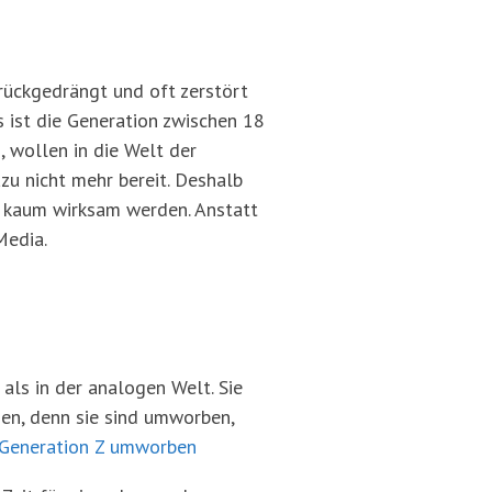
urückgedrängt und oft zerstört
s ist die Generation zwischen 18
, wollen in die Welt der
zu nicht mehr bereit. Deshalb
en kaum wirksam werden. Anstatt
Media.
als in der analogen Welt. Sie
hen, denn sie sind umworben,
Generation Z umworben