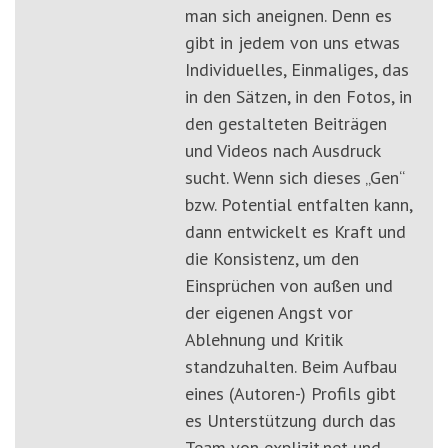
man sich aneignen. Denn es
gibt in jedem von uns etwas
Individuelles, Einmaliges, das
in den Sätzen, in den Fotos, in
den gestalteten Beiträgen
und Videos nach Ausdruck
sucht. Wenn sich dieses „Gen“
bzw. Potential entfalten kann,
dann entwickelt es Kraft und
die Konsistenz, um den
Einsprüchen von außen und
der eigenen Angst vor
Ablehnung und Kritik
standzuhalten. Beim Aufbau
eines (Autoren-) Profils gibt
es Unterstützung durch das
Team von explizit.net und