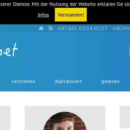
serer Dienste. Mit der Nutzung der Website erklären Sie si
Infos
Verstanden!
HOME
RSS
ARTIKEL 03/14-07/17
ARCHIV
verstehen
digitalisiert
gelesen