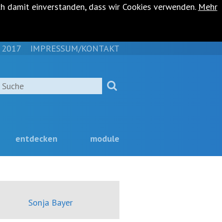
ch damit einverstanden, dass wir Cookies verwenden.
Mehr
 2017
IMPRESSUM/KONTAKT
NAVIGATION
ÜBERSPRINGEN
Suche
entdecken
module
Sonja Bayer