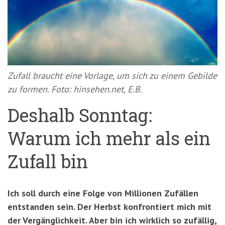
'3')
Zur
Suche
springen
(Accesskey
'2')
Zufall braucht eine Vorlage, um sich zu einem Gebilde
zu formen. Foto: hinsehen.net, E.B.
Deshalb Sonntag:
Warum ich mehr als ein
Zufall bin
Ich soll durch eine Folge von Millionen Zufällen
entstanden sein. Der Herbst konfrontiert mich mit
der Vergänglichkeit. Aber bin ich wirklich so zufällig,