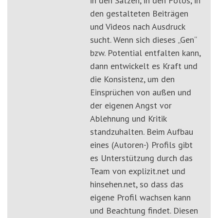
in den Sätzen, in den Fotos, in
den gestalteten Beiträgen
und Videos nach Ausdruck
sucht. Wenn sich dieses „Gen“
bzw. Potential entfalten kann,
dann entwickelt es Kraft und
die Konsistenz, um den
Einsprüchen von außen und
der eigenen Angst vor
Ablehnung und Kritik
standzuhalten. Beim Aufbau
eines (Autoren-) Profils gibt
es Unterstützung durch das
Team von explizit.net und
hinsehen.net, so dass das
eigene Profil wachsen kann
und Beachtung findet. Diesen