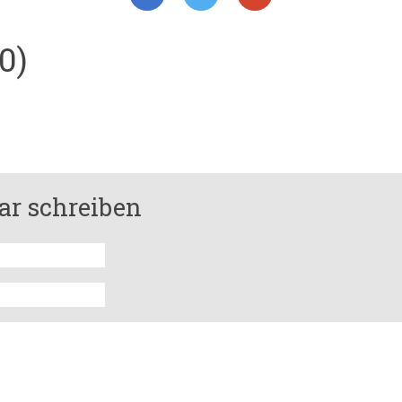
0)
r schreiben