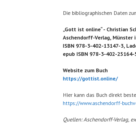
Die bibliographischen Daten zu
„Gott ist online“ - Christian S
Aschendorff-Verlag, Münster i
ISBN 978-3-402-13147-3, Lade
e
pub ISBN 978-3-402-25164-5,
Website zum Buch
https://gottist.online/
Hier kann das Buch direkt best
https://www.aschendorff-buchv
Quellen: Aschendorff-Verlag, ex