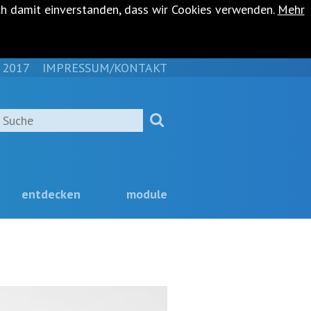
ch damit einverstanden, dass wir Cookies verwenden.
Mehr
 2017
IMPRESSUM/KONTAKT
NAVIGATION
ÜBERSPRINGEN
Suche
entdecken
module