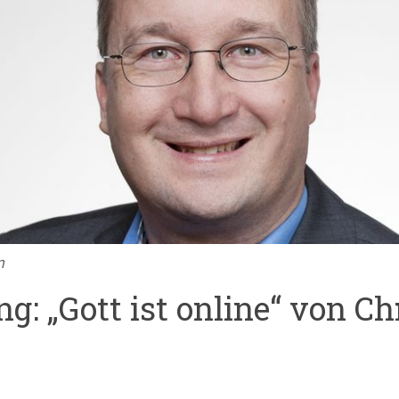
n
g: „Gott ist online“ von Ch