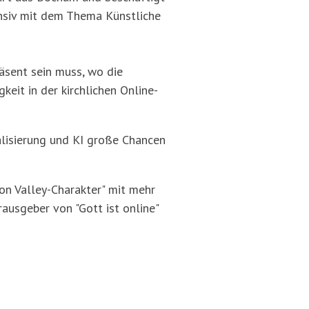
tensiv mit dem Thema Künstliche
räsent sein muss, wo die
eit in der kirchlichen Online-
talisierung und KI große Chancen
on Valley-Charakter" mit mehr
ausgeber von "Gott ist online"