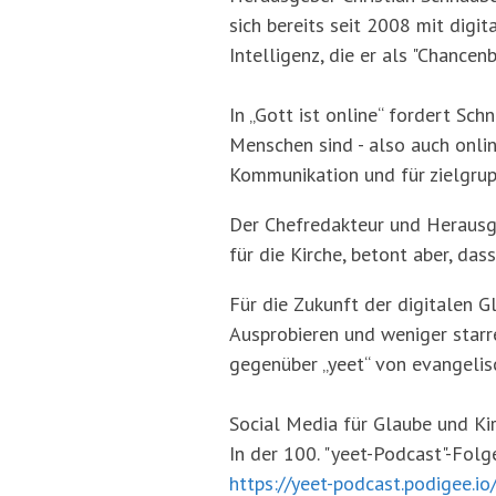
sich bereits seit 2008 mit digi
Intelligenz, die er als "Chancen
In „Gott ist online“ fordert Sc
Menschen sind - also auch onlin
Kommunikation und für zielgrup
Der Chefredakteur und Herausgeb
für die Kirche, betont aber, d
Für die Zukunft der digitalen 
Ausprobieren und weniger starre
gegenüber „yeet“ von evangeli
Social Media für Glaube und Kir
In der 100. "yeet-Podcast"-Folg
https://yeet-podcast.podigee.io