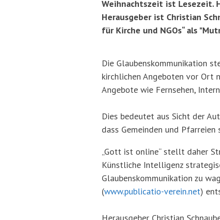
Weihnachtszeit ist Lesezeit. H
Herausgeber ist Christian Sch
für Kirche und NGOs“ als "Mu
Die Glaubenskommunikation st
kirchlichen Angeboten vor Ort 
Angebote wie Fernsehen, Intern
Dies bedeutet aus Sicht der Aut
dass Gemeinden und Pfarreien 
„Gott ist online“ stellt daher 
Künstliche Intelligenz strategi
Glaubenskommunikation zu wagen
(
www.publicatio-verein.net
) ent
Herausgeber Christian Schnaub