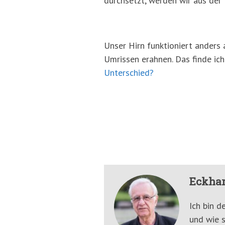
durchsetzt, werden wir aus de
Unser Hirn funktioniert anders 
Umrissen erahnen. Das finde ich
Unterschied?
Eckhar
Ich bin d
und wie s