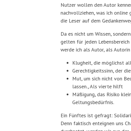
Nutzer wollen den Autor kennen
nachvollziehen, was ich online 
die Leser auf dem Gedankenwe
Da es nicht um Wissen, sondern
gelten für jeden Lebensbereich
werde ich als Autor, als Autorin
Klugheit, die möglichst al
Gerechtigkeitssinn, der di
Mut, um sich nicht von B
lassen., Als vierte hilft
Mäßigung, das Risiko klei
Geltungsbedürfnis.
Ein Fünftes ist gefragt: Solida
Denn faktisch enteignen uns Ch