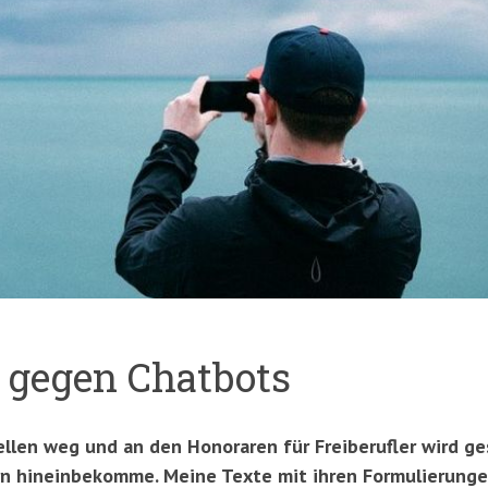
 gegen Chatbots
tellen weg und an den Honoraren für Freiberufler wird g
irn hineinbekomme. Meine Texte mit ihren Formulierunge