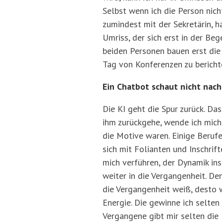
Selbst wenn ich die Person nicht
zumindest mit der Sekretärin, h
Umriss, der sich erst in der Be
beiden Personen bauen erst die 
Tag von Konferenzen zu berich
Ein Chatbot schaut nicht nach
Die KI geht die Spur zurück. Da
ihm zurückgehe, wende ich mich
die Motive waren. Einige Beruf
sich mit Folianten und Inschri
mich verführen, der Dynamik ins
weiter in die Vergangenheit. De
die Vergangenheit weiß, desto w
Energie. Die gewinne ich selte
Vergangene gibt mir selten die