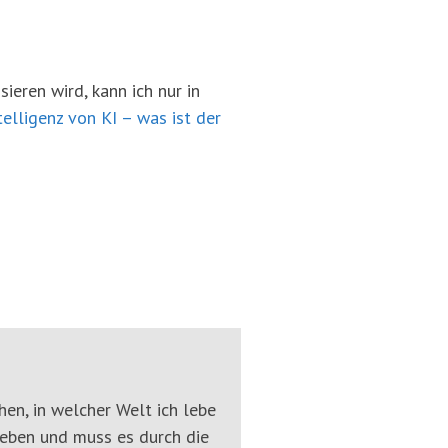
ieren wird, kann ich nur in
telligenz von KI – was ist der
hen, in welcher Welt ich lebe
Leben und muss es durch die