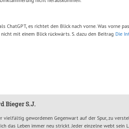
r Umklammerung nicht herauskommen.
als ChatGPT, es richtet den Blick nach vorne. Was vorne pass
 nicht mit einem Blick rückwärts. S. dazu den Beitrag
Die In
d Bieger S.J.
er vielfältig gewordenen Gegenwart auf der Spur, zu verste
ich das Leben immer neu strickt. Jeder einzelne webt sein 