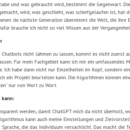
abe und was gebraucht wird, bestimmt die Gegenwart. Dies
emacht, wird, was geschieht, was schiefgelaufen ist, hat d
ienen. de nächste Generation übernimmt die Welt, die ihre 
Dafür brauche ich nicht so viel Wissen aus der Vergangenheit
r
Chatbots nicht lähmen zu lassen, kommt es nicht zuerst a
assen. Für mein Fachgebiet kann ich mir ein umfassendes Mo
. Ich habe dann nicht nur Einzelheiten im Kopf, sondern ei
h ein Projekt beurteilen kann. Die Algorithmen können einen
ken” nur von Wort zu Wort.
 kann:
transparent werden, damit ChatGPT mich da nicht überholt, 
 Algorithmus kann auch meine Einstellungen und Zielvorste
r Sprache, die das Individuum versachlicht. Das macht die 