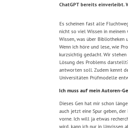
ChatGPT bereits einverleibt.
Es scheinen fast alle Fluchtwe
nicht so viel Wissen in meinem 
Wissen, was über Bibliotheken
Wenn ich höre und lese, wie Pr
kurzsichtig gedacht. Wir stehen
Lösung des Problems darstellt? 
antworten soll. Zudem kennt de
Universitäten Prüfmodelle entwi
Ich muss auf mein Autoren-G
Dieses Gen hat mir schon länge
auch jetzt eine Spur geben, der
vorne. Ich will ja etwas reche
wird, kann ich nur in Umrissen 