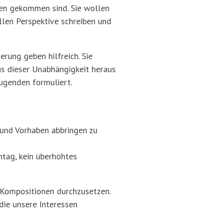
sen gekommen sind. Sie wollen
ellen Perspektive schreiben und
rung geben hilfreich. Sie
us dieser Unabhängigkeit heraus
tugenden formuliert.
und Vorhaben abbringen zu
ntag, kein überhöhtes
, Kompositionen durchzusetzen.
die unsere Interessen