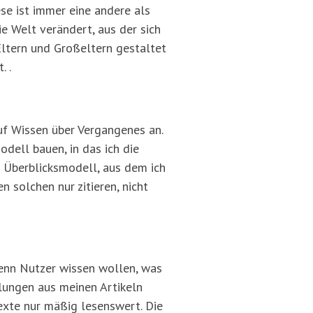
e ist immer eine andere als
ie Welt verändert, aus der sich
Eltern und Großeltern gestaltet
. .
uf Wissen über Vergangenes an.
dell bauen, in das ich die
n Überblicksmodell, aus dem ich
 solchen nur zitieren, nicht
wenn Nutzer wissen wollen, was
llungen aus meinen Artikeln
Texte nur mäßig lesenswert. Die