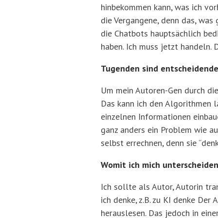
hinbekommen kann, was ich vorh
die Vergangene, denn das, was g
die Chatbots hauptsächlich bed
haben. Ich muss jetzt handeln. 
Tugenden sind entscheidende
Um mein Autoren-Gen durch die 
Das kann ich den Algorithmen l
einzelnen Informationen einbaue
ganz anders ein Problem wie auc
selbst errechnen, denn sie “den
Womit ich mich unterscheiden
Ich sollte als Autor, Autorin 
ich denke, z.B. zu KI denke Der
herauslesen. Das jedoch in eine