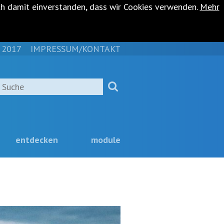
ch damit einverstanden, dass wir Cookies verwenden.
Mehr
 2017
IMPRESSUM/KONTAKT
NAVIGATION
ÜBERSPRINGEN
Suche
entdecken
module