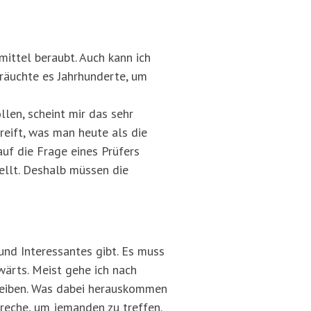
ittel beraubt. Auch kann ich
bräuchte es Jahrhunderte, um
len, scheint mir das sehr
reift, was man heute als die
auf die Frage eines Prüfers
ellt. Deshalb müssen die
und Interessantes gibt. Es muss
wärts. Meist gehe ich nach
hreiben. Was dabei herauskommen
breche, um jemanden zu treffen.