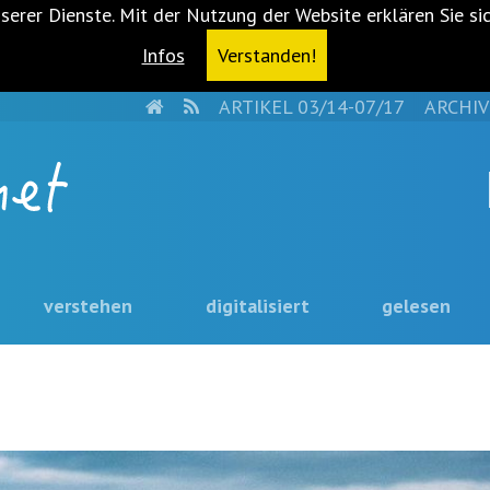
serer Dienste. Mit der Nutzung der Website erklären Sie si
Infos
Verstanden!
HOME
RSS
ARTIKEL 03/14-07/17
ARCHIV
verstehen
digitalisiert
gelesen