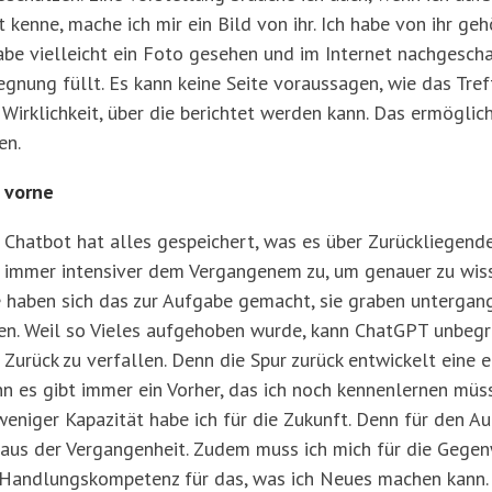
 kenne, mache ich mir ein Bild von ihr. Ich habe von ihr geh
abe vielleicht ein Foto gesehen und im Internet nachgeschau
gegnung füllt. Es kann keine Seite voraussagen, wie das Tref
Wirklichkeit, über die berichtet werden kann. Das ermöglic
ten.
 vorne
s Chatbot hat alles gespeichert, was es über Zurückliegende
 immer intensiver dem Vergangenem zu, um genauer zu wiss
e haben sich das zur Aufgabe gemacht, sie graben untergan
ften. Weil so Vieles aufgehoben wurde, kann ChatGPT unbegr
 Zurück zu verfallen. Denn die Spur zurück entwickelt eine 
nn es gibt immer ein Vorher, das ich noch kennenlernen müss
eniger Kapazität habe ich für die Zukunft. Denn für den A
n aus der Vergangenheit. Zudem muss ich mich für die Gegen
 Handlungskompetenz für das, was ich Neues machen kann.