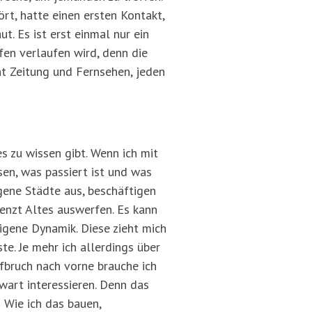
ört, hatte einen ersten Kontakt,
t. Es ist erst einmal nur ein
fen verlaufen wird, denn die
ht Zeitung und Fernsehen, jeden
s zu wissen gibt. Wenn ich mit
en, was passiert ist und was
gene Städte aus, beschäftigen
enzt Altes auswerfen. Es kann
eigene Dynamik. Diese zieht mich
te. Je mehr ich allerdings über
ufbruch nach vorne brauche ich
wart interessieren. Denn das
 Wie ich das bauen,