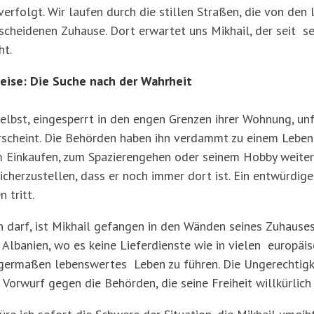
erfolgt. Wir laufen durch die stillen Straßen, die von den
escheidenen Zuhause. Dort erwartet uns Mikhail, der seit s
ht.
eise: Die Suche nach der Wahrheit
selbst, eingesperrt in den engen Grenzen ihrer Wohnung, unf
erscheint. Die Behörden haben ihn verdammt zu einem Leben
um Einkaufen, zum Spazierengehen oder seinem Hobby weite
herzustellen, dass er noch immer dort ist. Ein entwürdige
 tritt.
 darf, ist Mikhail gefangen in den Wänden seines Zuhause
Albanien, wo es keine Lieferdienste wie in vielen europäis
inigermaßen lebenswertes Leben zu führen. Die Ungerechtigk
 Vorwurf gegen die Behörden, die seine Freiheit willkürlich