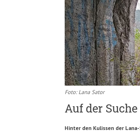
springen
(Accesskey
'2')
Foto: Lana Sator
Auf der Suche
Hinter den Kulissen der Lana-