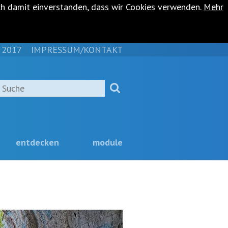
ch damit einverstanden, dass wir Cookies verwenden.
Mehr
 2017
IMPRESSUM/KONTAKT
NAVIGATION
ÜBERSPRINGEN
Suche
entdecken
module