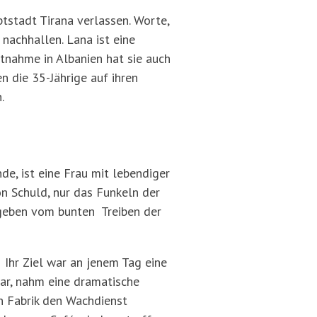
ptstadt Tirana verlassen. Worte,
nachhallen. Lana ist eine
stnahme in Albanien hat sie auch
 die 35-Jährige auf ihren
.
nde, ist eine Frau mit lebendiger
on Schuld, nur das Funkeln der
umgeben vom bunten Treiben der
. Ihr Ziel war an jenem Tag eine
war, nahm eine dramatische
en Fabrik den Wachdienst