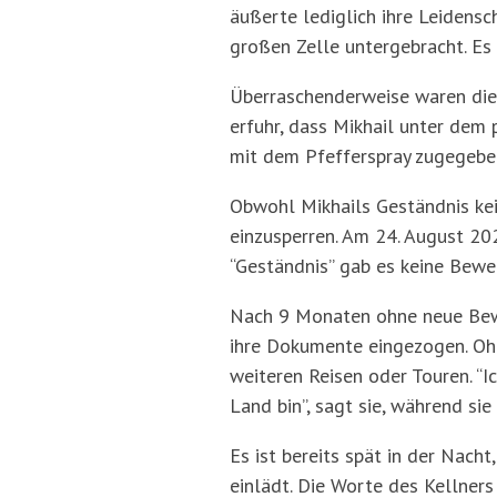
äußerte lediglich ihre Leidensc
großen Zelle untergebracht. Es 
Überraschenderweise waren die 
erfuhr, dass Mikhail unter dem
mit dem Pfefferspray zugegeben
Obwohl Mikhails Geständnis kei
einzusperren. Am 24. August 20
“Geständnis” gab es keine Bewei
Nach 9 Monaten ohne neue Bewei
ihre Dokumente eingezogen. Ohne
weiteren Reisen oder Touren. “
Land bin”, sagt sie, während si
Es ist bereits spät in der Nach
einlädt. Die Worte des Kellner