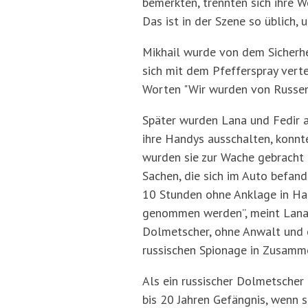
bemerkten, trennten sich ihre 
Das ist in der Szene so üblich
Mikhail wurde von dem Sicherhei
sich mit dem Pfefferspray verte
Worten "Wir wurden von Russen 
Später wurden Lana und Fedir a
ihre Handys ausschalten, konnt
wurden sie zur Wache gebracht 
Sachen, die sich im Auto befan
10 Stunden ohne Anklage in Ha
genommen werden”, meint Lana.
Dolmetscher, ohne Anwalt und oh
russischen Spionage in Zusamm
Als ein russischer Dolmetscher
bis 20 Jahren Gefängnis, wenn s