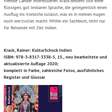
fremde Länder interessieren. Krack bedient sich einer
flüssigen, gut lesbaren Sprache, die gelegentlich einen
Ausflug ins Ironische zulässt, was es in meinen Augen
noch wertvoller macht. Mithin ein Sachbuch, nicht nur
für Reisende mit Ziel Indien.
Krack, Rainer: KulturSchock Indien
ISBN: 978-3-8317-3338-5, 15., neu bearbeitete und
aktualisierte Auflage 2020;
komplett in Farbe, zahlreiche Fotos, ausführliches
Register und Glossar