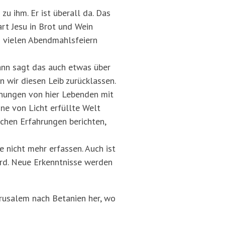
u ihm. Er ist überall da. Das
rt Jesu in Brot und Wein
n vielen Abendmahlsfeiern
ann sagt das auch etwas über
 wir diesen Leib zurücklassen.
gnungen von hier Lebenden mit
ne von Licht erfüllte Welt
hen Erfahrungen berichten,
e nicht mehr erfassen. Auch ist
ird. Neue Erkenntnisse werden
rusalem nach Betanien her, wo