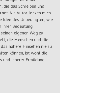
, die das Schreiben und
n.net. Als Autor locken mich
ie Idee des Unbedingten, wie
n ihrer Bedeutung
h seinen eigenen Weg zu
Welt, die Menschen und die
das nähere Hinsehen nie zu
lten können, ist wohl die
s und innerer Ermüdung.