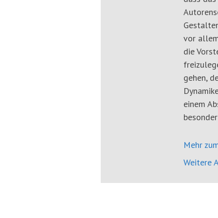
Autorensc
Gestalten
vor allem
die Vors
freizuleg
gehen, de
Dynamike
einem Abs
besonder
Mehr zum
Weitere A