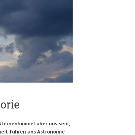
orie
 Sternenhimmel über uns sein,
hkeit führen uns Astronomie