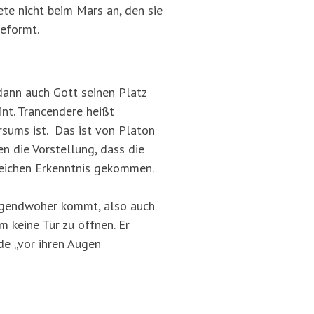
te nicht beim Mars an, den sie
geformt.
dann auch Gott seinen Platz
nt. Trancendere heißt
ersums ist. Das ist von Platon
n die Vorstellung, dass die
leichen Erkenntnis gekommen.
 irgendwoher kommt, also auch
m keine Tür zu öffnen. Er
de
„vor ihren Augen