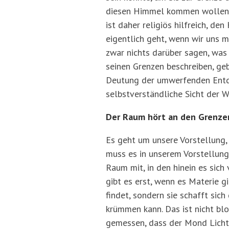
diesen Himmel kommen wollen, da
ist daher religiös hilfreich, d
eigentlich geht, wenn wir uns
zwar nichts darüber sagen, was 
seinen Grenzen beschreiben, gebe
Deutung der umwerfenden Entdec
selbstverständliche Sicht der W
Der Raum hört an den Grenze
Es geht um unsere Vorstellung,
muss es in unserem Vorstellung
Raum mit, in den hinein es sic
gibt es erst, wenn es Materie g
findet, sondern sie schafft sic
krümmen kann. Das ist nicht bl
gemessen, dass der Mond Licht