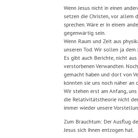
Wenn Jesus nicht in einen ander
setzen die Christen, vor allem 
sprechen. Wäre er in einem and
gegenwärtig sein.
Wenn Raum und Zeit aus physika
unseren Tod. Wir sollen ja dem
Es gibt auch Berichte, nicht a
verstorbenen Verwandten. Noch m
gemacht haben und dort von Ve
könnten sie uns noch näher an d
Wir stehen erst am Anfang, uns 
die Relativitätstheorie nicht d
immer wieder unsere Vorstellun
Zum Brauchtum: Der Ausflug der
Jesus sich ihnen entzogen hat.