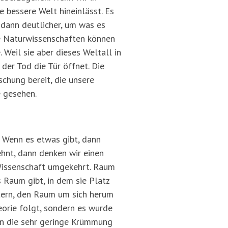
 bessere Welt hineinlässt. Es
d dann deutlicher, um was es
e Naturwissenschaften können
 Weil sie aber dieses Weltall in
 der Tod die Tür öffnet. Die
chung bereit, die unsere
e gesehen.
. Wenn es etwas gibt, dann
hnt, dann denken wir einen
 Wissenschaft umgekehrt. Raum
s Raum gibt, in dem sie Platz
Stern, den Raum um sich herum
eorie folgt, sondern es wurde
nn die sehr geringe Krümmung