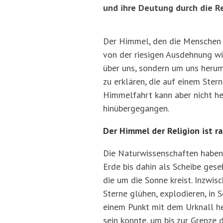
und ihre Deutung durch die Re
Der Himmel, den die Menschen fr
von der riesigen Ausdehnung wi
über uns, sondern um uns herum
zu erklären, die auf einem Ster
Himmelfahrt kann aber nicht hei
hinübergegangen.
Der Himmel der Religion ist r
Die Naturwissenschaften haben 
Erde bis dahin als Scheibe gese
die um die Sonne kreist. Inzwis
Sterne glühen, explodieren, in
einem Punkt mit dem Urknall her
sein konnte, um bis zur Grenze