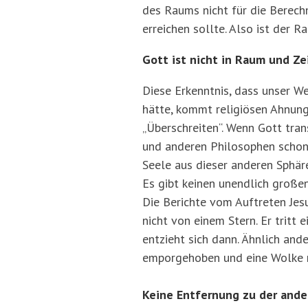
des Raums nicht für die Berech
erreichen sollte. Also ist der 
Gott ist nicht in Raum und Ze
Diese Erkenntnis, dass unser W
hätte, kommt religiösen Ahnung
„Überschreiten“. Wenn Gott tran
und anderen Philosophen schon i
Seele aus dieser anderen Sphär
Es gibt keinen unendlich große
Die Berichte vom Auftreten Jes
nicht von einem Stern. Er tritt 
entzieht sich dann. Ähnlich and
emporgehoben und eine Wolke na
Keine Entfernung zu der ande