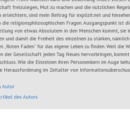
haft freizulegen, Mut zu machen und die nützlichen Regeln
 erleichtern, sind mein Beitrag für explizit.net und hinsehe
 die religionsphilosophischen Fragen. Ausgangspunkt ist d
tellung von etwas Absolutem in den Menschen kommt, sie i
en und damit die Freiheit des einzelnen zu stärken, nämlic
n „Roten Faden“ für das eigene Leben zu finden. Weil die 
n der Gesellschaft jeden Tag Neues hervorbringen, kommt 
chluss. Wie die Einzelnen ihren Personenkern im Auge beha
e Herausforderung im Zeitalter von Informationsüberschus
 Autor
rtikel des Autors