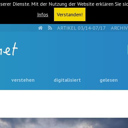
serer Dienste. Mit der Nutzung der Website erklären Sie si
Infos
Verstanden!
HOME
RSS
ARTIKEL 03/14-07/17
ARCHIV
verstehen
digitalisiert
gelesen