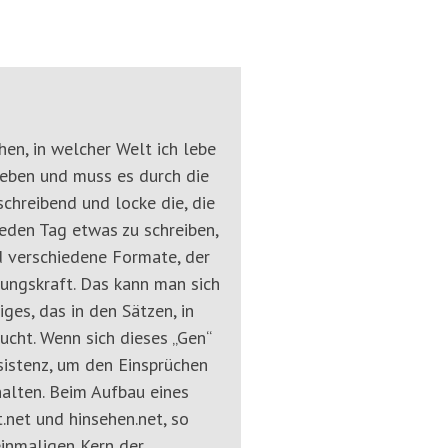
hen, in welcher Welt ich lebe
Leben und muss es durch die
chreibend und locke die, die
jeden Tag etwas zu schreiben,
nd verschiedene Formate, der
tungskraft. Das kann man sich
ges, das in den Sätzen, in
ucht. Wenn sich dieses „Gen“
sistenz, um den Einsprüchen
alten. Beim Aufbau eines
.net und hinsehen.net, so
einmaligen Kern der