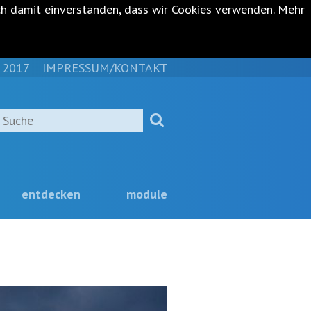
ch damit einverstanden, dass wir Cookies verwenden.
Mehr
 2017
IMPRESSUM/KONTAKT
NAVIGATION
ÜBERSPRINGEN
Suche
entdecken
module