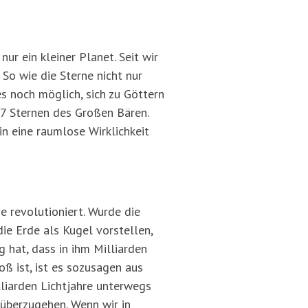
ur ein kleiner Planet. Seit wir
So wie die Sterne nicht nur
s noch möglich, sich zu Göttern
 7 Sternen des Großen Bären.
in eine raumlose Wirklichkeit
 revolutioniert. Wurde die
ie Erde als Kugel vorstellen,
 hat, dass in ihm Milliarden
ß ist, ist es sozusagen aus
lliarden Lichtjahre unterwegs
überzugehen. Wenn wir in