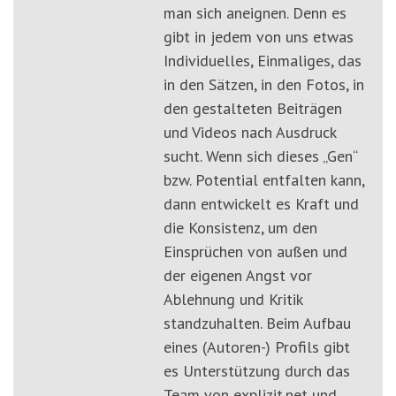
man sich aneignen. Denn es
gibt in jedem von uns etwas
Individuelles, Einmaliges, das
in den Sätzen, in den Fotos, in
den gestalteten Beiträgen
und Videos nach Ausdruck
sucht. Wenn sich dieses „Gen“
bzw. Potential entfalten kann,
dann entwickelt es Kraft und
die Konsistenz, um den
Einsprüchen von außen und
der eigenen Angst vor
Ablehnung und Kritik
standzuhalten. Beim Aufbau
eines (Autoren-) Profils gibt
es Unterstützung durch das
Team von explizit.net und