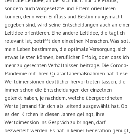
zentrale Leitidee, an der sich nicht nur die Politik,
sondern auch Vorgesetzte und Eltern orientieren
können, denn wem Einfluss und Bestimmungsmacht
gegeben sind, wird seine Entscheidungen auch an einer
Leitidee orientieren. Eine andere Leitidee, die täglich
relevant ist, betrifft den einzelnen Menschen. Was soll
mein Leben bestimmen, die optimale Versorgung, sich
etwas leisten können, beruflicher Erfolg, oder dass ich
mehr zu gerechten Verhältnissen beitrage. Die Corona-
Pandemie mit ihren Quarantänemaßnahmen hat diese
Wertdimensionen deutlicher hervortreten lassen, die
immer schon die Entscheidungen der einzelnen
gelenkt haben, je nachdem, welche übergeordneten
Werte jemand für sich als leitend ausgewählt hat. Ob
es den Kirchen in diesen Jahren gelingt, ihre
Wertdimension ins Gespräch zu bringen, darf
bezweifelt werden. Es hat in keiner Generation genügt,