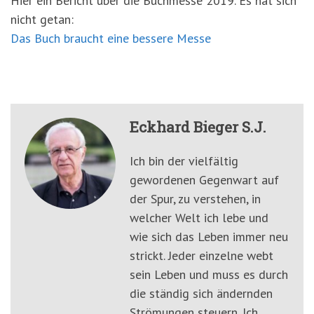
Hier ein Bericht über die Buchmesse 2019. Es hat sich
nicht getan:
Das Buch braucht eine bessere Messe
Eckhard Bieger S.J.
Ich bin der vielfältig
gewordenen Gegenwart auf
der Spur, zu verstehen, in
welcher Welt ich lebe und
wie sich das Leben immer neu
strickt. Jeder einzelne webt
sein Leben und muss es durch
die ständig sich ändernden
Strömungen steuern. Ich