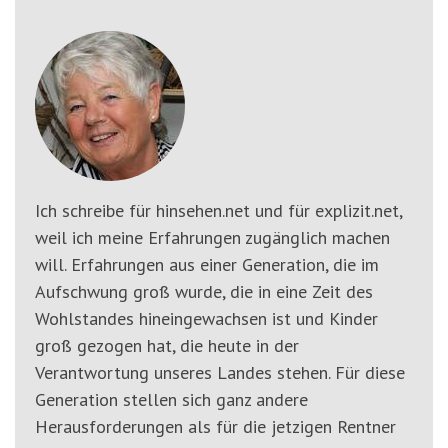
'3')
Zur
Suche
springen
(Accesskey
'2')
Ich schreibe für hinsehen.net und für explizit.net,
weil ich meine Erfahrungen zugänglich machen
will. Erfahrungen aus einer Generation, die im
Aufschwung groß wurde, die in eine Zeit des
Wohlstandes hineingewachsen ist und Kinder
groß gezogen hat, die heute in der
Verantwortung unseres Landes stehen. Für diese
Generation stellen sich ganz andere
Herausforderungen als für die jetzigen Rentner