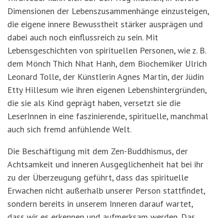
Dimensionen der Lebenszusammenhänge einzusteigen,
die eigene innere Bewusstheit stärker ausprägen und
dabei auch noch einflussreich zu sein. Mit
Lebensgeschichten von spirituellen Personen, wie z. B.
dem Mönch Thich Nhat Hanh, dem Biochemiker Ulrich
Leonard Tolle, der Künstlerin Agnes Martin, der Jüdin
Etty Hillesum wie ihren eigenen Lebenshintergründen,
die sie als Kind geprägt haben, versetzt sie die
LeserInnen in eine faszinierende, spirituelle, manchmal
auch sich fremd anfühlende Welt.
Die Beschäftigung mit dem Zen-Buddhismus, der
Achtsamkeit und inneren Ausgeglichenheit hat bei ihr
zu der Überzeugung geführt, dass das spirituelle
Erwachen nicht außerhalb unserer Person stattfindet,
sondern bereits in unserem Inneren darauf wartet,
dass wir es erkennen und aufmerksam werden. Das